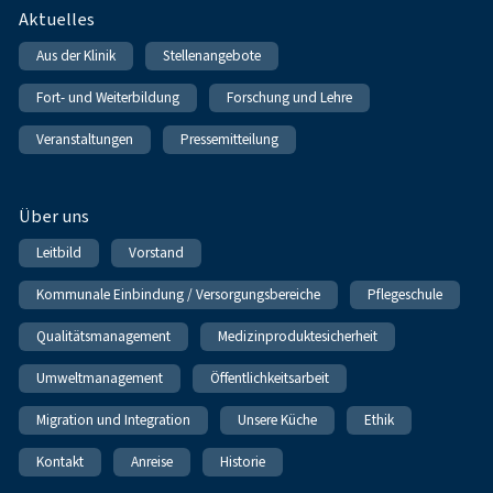
Fußnavigation
Aktuelles
Aus der Klinik
Stellenangebote
Fort- und Weiterbildung
Forschung und Lehre
Veranstaltungen
Pressemitteilung
Über uns
Leitbild
Vorstand
Kommunale Einbindung / Versorgungsbereiche
Pflegeschule
Qualitätsmanagement
Medizinproduktesicherheit
Umweltmanagement
Öffentlichkeitsarbeit
Migration und Integration
Unsere Küche
Ethik
Kontakt
Anreise
Historie