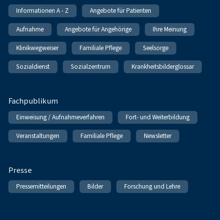
Informationen A - Z
Angebote für Patienten
Aufnahme
Angebote für Angehörige
Ihre Meinung
Klinikwegweiser
Familiale Pflege
Seelsorge
Sozialdienst
Sozialzentrum
Krankheitsbilderglossar
Fachpublikum
Einweisung / Aufnahmeverfahren
Fort- und Weiterbildung
Veranstaltungen
Familiale Pflege
Newsletter
Presse
Pressemitteilungen
Bilder
Forschung und Lehre