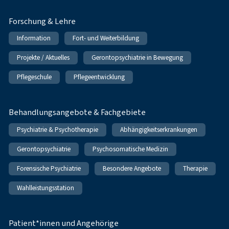
Forschung & Lehre
Information
Fort- und Weiterbildung
Projekte / Aktuelles
Gerontopsychiatrie in Bewegung
Pflegeschule
Pflegeentwicklung
Behandlungsangebote & Fachgebiete
Psychiatrie & Psychotherapie
Abhängigkeitserkrankungen
Gerontopsychiatrie
Psychosomatische Medizin
Forensische Psychiatrie
Besondere Angebote
Therapie
Wahlleistungsstation
Patient*innen und Angehörige