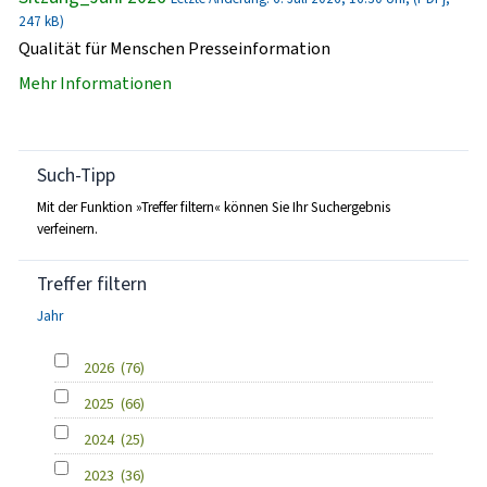
247 kB)
Qualität für Menschen Presseinformation
Mehr Informationen
Such-Tipp
Mit der Funktion »Treffer filtern« können Sie Ihr Suchergebnis
verfeinern.
Treffer filtern
Jahr
2026
(76)
2025
(66)
2024
(25)
2023
(36)