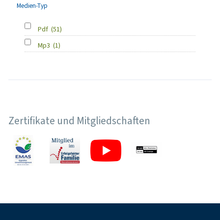
Medien-Typ
Pdf
(51)
Mp3
(1)
Zertifikate und Mitgliedschaften