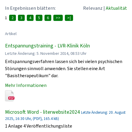
In Ergebnissen blättern:
Relevanz
|
Aktualität
1
2
3
4
5
6
>>
>|
Artikel
Entspannungstraining - LVR-Klinik Köln
Letzte Änderung: 5. November 2014, 08:53 Uhr
Entspannungsverfahren lassen sich bei vielen psychischen
Störungen sinnvoll anwenden. Sie stellen eine Art
"Basistherapeutikum" dar.
Mehr Informationen
Microsoft Word - literwebsite2024
Letzte Änderung: 20. August
2025, 16:30 Uhr, (PDF}, 165.4 kB)
1 Anlage 4 Veröffentlichungsliste