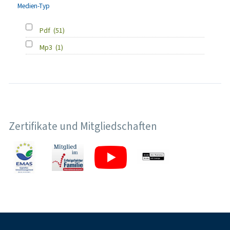
Medien-Typ
Pdf
(51)
Mp3
(1)
Zertifikate und Mitgliedschaften