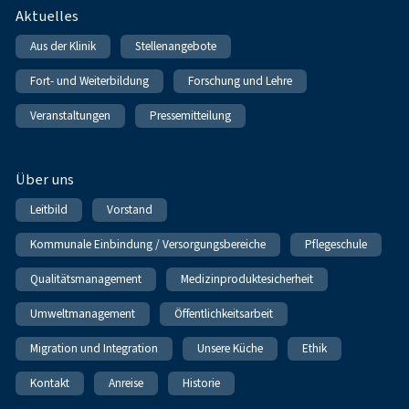
Fußnavigation
Aktuelles
Aus der Klinik
Stellenangebote
Fort- und Weiterbildung
Forschung und Lehre
Veranstaltungen
Pressemitteilung
Über uns
Leitbild
Vorstand
Kommunale Einbindung / Versorgungsbereiche
Pflegeschule
Qualitätsmanagement
Medizinproduktesicherheit
Umweltmanagement
Öffentlichkeitsarbeit
Migration und Integration
Unsere Küche
Ethik
Kontakt
Anreise
Historie