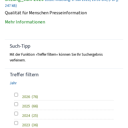
247 kB)
Qualität für Menschen Presseinformation
Mehr Informationen
Such-Tipp
Mit der Funktion »Treffer filtern« können Sie Ihr Suchergebnis
verfeinern.
Treffer filtern
Jahr
2026
(76)
2025
(66)
2024
(25)
2023
(36)