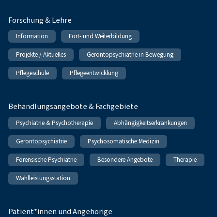
Forschung & Lehre
Information
Fort- und Weiterbildung
Projekte / Aktuelles
Gerontopsychiatrie in Bewegung
Pflegeschule
Pflegeentwicklung
Behandlungsangebote & Fachgebiete
Psychiatrie & Psychotherapie
Abhängigkeitserkrankungen
Gerontopsychiatrie
Psychosomatische Medizin
Forensische Psychiatrie
Besondere Angebote
Therapie
Wahlleistungsstation
Patient*innen und Angehörige