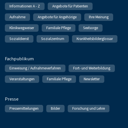
Informationen A - Z
Angebote für Patienten
Aufnahme
Angebote für Angehörige
Ihre Meinung
Klinikwegweiser
Familiale Pflege
Seelsorge
Sozialdienst
Sozialzentrum
Krankheitsbilderglossar
Fachpublikum
Einweisung / Aufnahmeverfahren
Fort- und Weiterbildung
Veranstaltungen
Familiale Pflege
Newsletter
Presse
Pressemitteilungen
Bilder
Forschung und Lehre