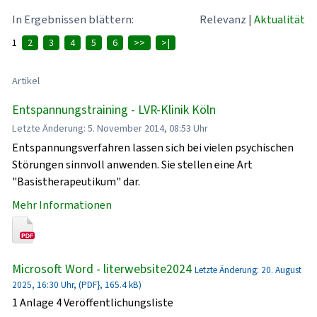
In Ergebnissen blättern:
Relevanz
|
Aktualität
1
2
3
4
5
6
>>
>|
Artikel
Entspannungstraining - LVR-Klinik Köln
Letzte Änderung: 5. November 2014, 08:53 Uhr
Entspannungsverfahren lassen sich bei vielen psychischen
Störungen sinnvoll anwenden. Sie stellen eine Art
"Basistherapeutikum" dar.
Mehr Informationen
Microsoft Word - literwebsite2024
Letzte Änderung: 20. August
2025, 16:30 Uhr, (PDF}, 165.4 kB)
1 Anlage 4 Veröffentlichungsliste