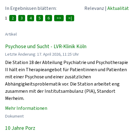
In Ergebnissen blättern:
Relevanz
|
Aktualität
1
2
3
4
5
6
>>
>|
Artikel
Psychose und Sucht - LVR-Klinik Köln
Letzte Änderung: 17. April 2026, 11:25 Uhr
Die Station 18 der Abteilung Psychiatrie und Psychotherapie
II hält ein Therapieangebot für Patientinnen und Patienten
mit einer Psychose und einer zusätzlichen
Abhängigkeitsproblematik vor. Die Station arbeitet eng
zusammen mit der Institutsambulanz (PIA), Standort
Merheim.
Mehr Informationen
Dokument
10 Jahre Porz