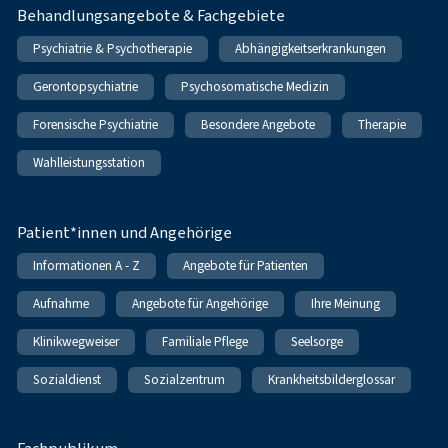
Behandlungsangebote & Fachgebiete
Psychiatrie & Psychotherapie
Abhängigkeitserkrankungen
Gerontopsychiatrie
Psychosomatische Medizin
Forensische Psychiatrie
Besondere Angebote
Therapie
Wahlleistungsstation
Patient*innen und Angehörige
Informationen A - Z
Angebote für Patienten
Aufnahme
Angebote für Angehörige
Ihre Meinung
Klinikwegweiser
Familiale Pflege
Seelsorge
Sozialdienst
Sozialzentrum
Krankheitsbilderglossar