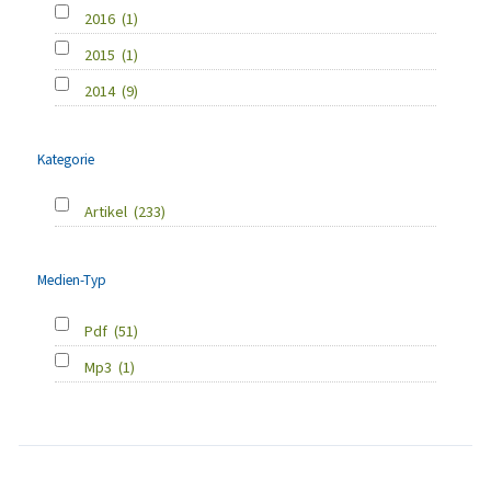
2016
(1)
2015
(1)
2014
(9)
Kategorie
Artikel
(233)
Medien-Typ
Pdf
(51)
Mp3
(1)