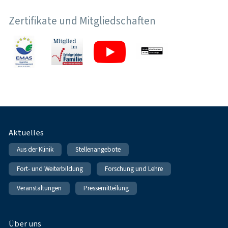
Zertifikate und Mitgliedschaften
Fußnavigation
Aktuelles
Aus der Klinik
Stellenangebote
Fort- und Weiterbildung
Forschung und Lehre
Veranstaltungen
Pressemitteilung
Über uns