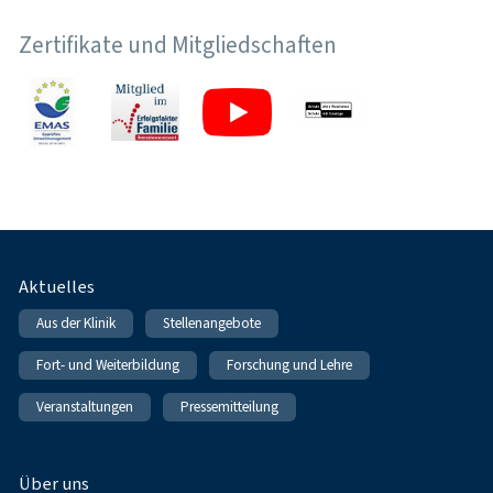
Zertifikate und Mitgliedschaften
Fußnavigation
Aktuelles
Aus der Klinik
Stellenangebote
Fort- und Weiterbildung
Forschung und Lehre
Veranstaltungen
Pressemitteilung
Über uns