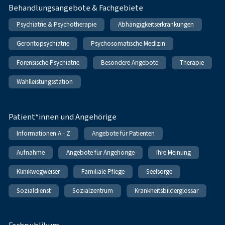
Behandlungsangebote & Fachgebiete
Psychiatrie & Psychotherapie
Abhängigkeitserkrankungen
Gerontopsychiatrie
Psychosomatische Medizin
Forensische Psychiatrie
Besondere Angebote
Therapie
Wahlleistungsstation
Patient*innen und Angehörige
Informationen A - Z
Angebote für Patienten
Aufnahme
Angebote für Angehörige
Ihre Meinung
Klinikwegweiser
Familiale Pflege
Seelsorge
Sozialdienst
Sozialzentrum
Krankheitsbilderglossar