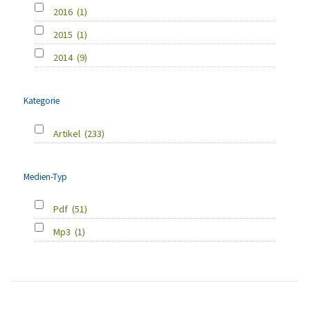
2016
(1)
2015
(1)
2014
(9)
Kategorie
Artikel
(233)
Medien-Typ
Pdf
(51)
Mp3
(1)