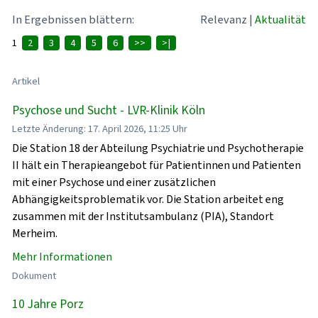
In Ergebnissen blättern:
Relevanz
|
Aktualität
1
2
3
4
5
6
>>
>|
Artikel
Psychose und Sucht - LVR-Klinik Köln
Letzte Änderung: 17. April 2026, 11:25 Uhr
Die Station 18 der Abteilung Psychiatrie und Psychotherapie
II hält ein Therapieangebot für Patientinnen und Patienten
mit einer Psychose und einer zusätzlichen
Abhängigkeitsproblematik vor. Die Station arbeitet eng
zusammen mit der Institutsambulanz (PIA), Standort
Merheim.
Mehr Informationen
Dokument
10 Jahre Porz