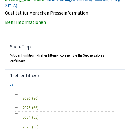
247 kB)
Qualität für Menschen Presseinformation
Mehr Informationen
Such-Tipp
Mit der Funktion »Treffer filtern« können Sie Ihr Suchergebnis
verfeinern.
Treffer filtern
Jahr
2026
(76)
2025
(66)
2024
(25)
2023
(36)