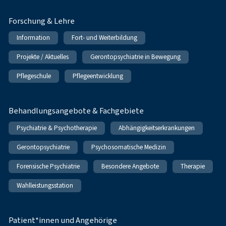
Forschung & Lehre
Information
Fort- und Weiterbildung
Projekte / Aktuelles
Gerontopsychiatrie in Bewegung
Pflegeschule
Pflegeentwicklung
Behandlungsangebote & Fachgebiete
Psychiatrie & Psychotherapie
Abhängigkeitserkrankungen
Gerontopsychiatrie
Psychosomatische Medizin
Forensische Psychiatrie
Besondere Angebote
Therapie
Wahlleistungsstation
Patient*innen und Angehörige