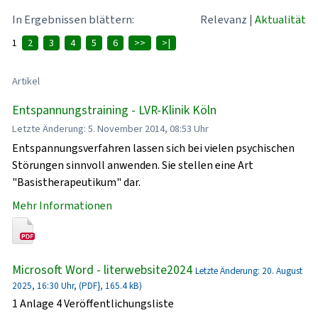
In Ergebnissen blättern:
Relevanz
|
Aktualität
1
2
3
4
5
6
>>
>|
Artikel
Entspannungstraining - LVR-Klinik Köln
Letzte Änderung: 5. November 2014, 08:53 Uhr
Entspannungsverfahren lassen sich bei vielen psychischen
Störungen sinnvoll anwenden. Sie stellen eine Art
"Basistherapeutikum" dar.
Mehr Informationen
Microsoft Word - literwebsite2024
Letzte Änderung: 20. August
2025, 16:30 Uhr, (PDF}, 165.4 kB)
1 Anlage 4 Veröffentlichungsliste