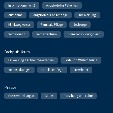
Informationen A - Z
Angebote für Patienten
Aufnahme
Angebote für Angehörige
Ihre Meinung
Klinikwegweiser
Familiale Pflege
Seelsorge
Sozialdienst
Sozialzentrum
Krankheitsbilderglossar
Fachpublikum
Einweisung / Aufnahmeverfahren
Fort- und Weiterbildung
Veranstaltungen
Familiale Pflege
Newsletter
Presse
Pressemitteilungen
Bilder
Forschung und Lehre