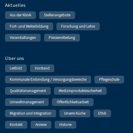
Fußnavigation
Aktuelles
Aus der Klinik
Stellenangebote
Fort- und Weiterbildung
Forschung und Lehre
Veranstaltungen
Pressemitteilung
Über uns
Leitbild
Vorstand
Kommunale Einbindung / Versorgungsbereiche
Pflegeschule
Qualitätsmanagement
Medizinproduktesicherheit
Umweltmanagement
Öffentlichkeitsarbeit
Migration und Integration
Unsere Küche
Ethik
Kontakt
Anreise
Historie