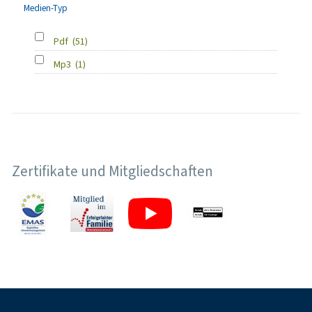
Medien-Typ
Pdf
(51)
Mp3
(1)
Zertifikate und Mitgliedschaften