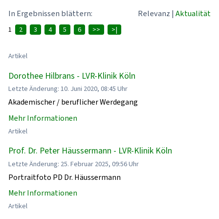
In Ergebnissen blättern:
Relevanz
|
Aktualität
1
2
3
4
5
6
>>
>|
Artikel
Dorothee Hilbrans - LVR-Klinik Köln
Letzte Änderung: 10. Juni 2020, 08:45 Uhr
Akademischer / beruflicher Werdegang
Mehr Informationen
Artikel
Prof. Dr. Peter Häussermann - LVR-Klinik Köln
Letzte Änderung: 25. Februar 2025, 09:56 Uhr
Portraitfoto PD Dr. Häussermann
Mehr Informationen
Artikel