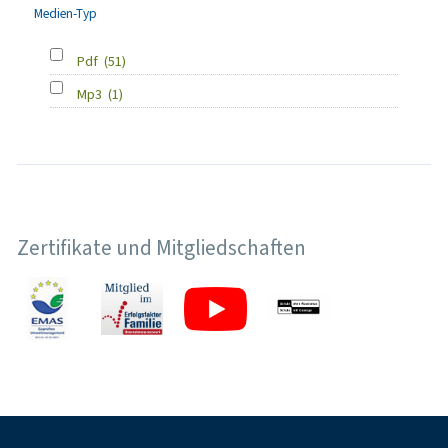
Medien-Typ
Pdf
(51)
Mp3
(1)
Zertifikate und Mitgliedschaften