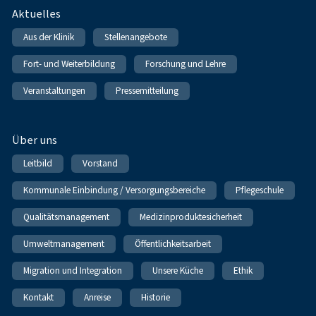
Fußnavigation
Aktuelles
Aus der Klinik
Stellenangebote
Fort- und Weiterbildung
Forschung und Lehre
Veranstaltungen
Pressemitteilung
Über uns
Leitbild
Vorstand
Kommunale Einbindung / Versorgungsbereiche
Pflegeschule
Qualitätsmanagement
Medizinproduktesicherheit
Umweltmanagement
Öffentlichkeitsarbeit
Migration und Integration
Unsere Küche
Ethik
Kontakt
Anreise
Historie