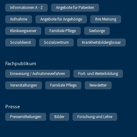
Informationen A - Z
Angebote für Patienten
Aufnahme
Angebote für Angehörige
Ihre Meinung
Klinikwegweiser
Familiale Pflege
Seelsorge
Sozialdienst
Sozialzentrum
Krankheitsbilderglossar
Fachpublikum
Einweisung / Aufnahmeverfahren
Fort- und Weiterbildung
Veranstaltungen
Familiale Pflege
Newsletter
Presse
Pressemitteilungen
Bilder
Forschung und Lehre