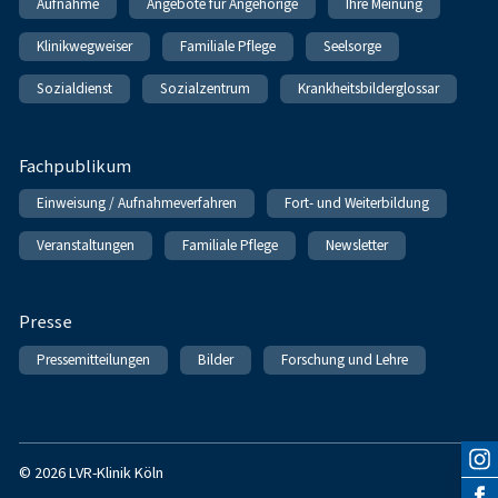
Aufnahme
Angebote für Angehörige
Ihre Meinung
Klinikwegweiser
Familiale Pflege
Seelsorge
Sozialdienst
Sozialzentrum
Krankheitsbilderglossar
Fachpublikum
Einweisung / Aufnahmeverfahren
Fort- und Weiterbildung
Veranstaltungen
Familiale Pflege
Newsletter
Presse
Pressemitteilungen
Bilder
Forschung und Lehre
© 2026 LVR-Klinik Köln