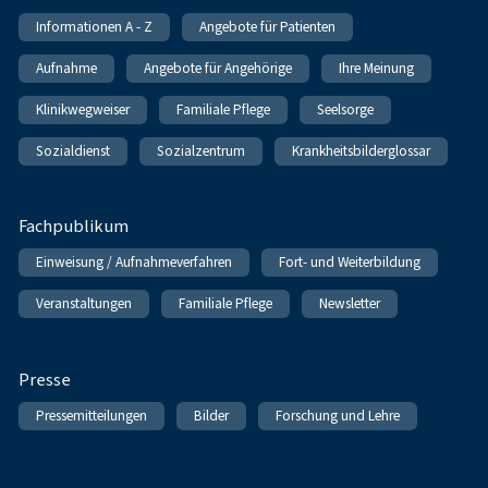
Informationen A - Z
Angebote für Patienten
Aufnahme
Angebote für Angehörige
Ihre Meinung
Klinikwegweiser
Familiale Pflege
Seelsorge
Sozialdienst
Sozialzentrum
Krankheitsbilderglossar
Fachpublikum
Einweisung / Aufnahmeverfahren
Fort- und Weiterbildung
Veranstaltungen
Familiale Pflege
Newsletter
Presse
Pressemitteilungen
Bilder
Forschung und Lehre