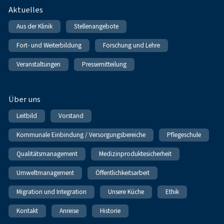
Fußnavigation
Aktuelles
Aus der Klinik
Stellenangebote
Fort- und Weiterbildung
Forschung und Lehre
Veranstaltungen
Pressemitteilung
Über uns
Leitbild
Vorstand
Kommunale Einbindung / Versorgungsbereiche
Pflegeschule
Qualitätsmanagement
Medizinproduktesicherheit
Umweltmanagement
Öffentlichkeitsarbeit
Migration und Integration
Unsere Küche
Ethik
Kontakt
Anreise
Historie