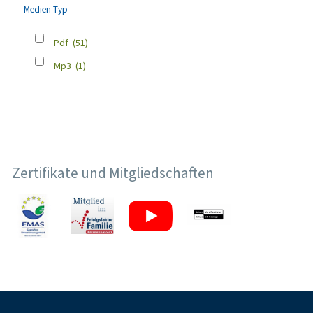
Medien-Typ
Pdf
(51)
Mp3
(1)
Zertifikate und Mitgliedschaften