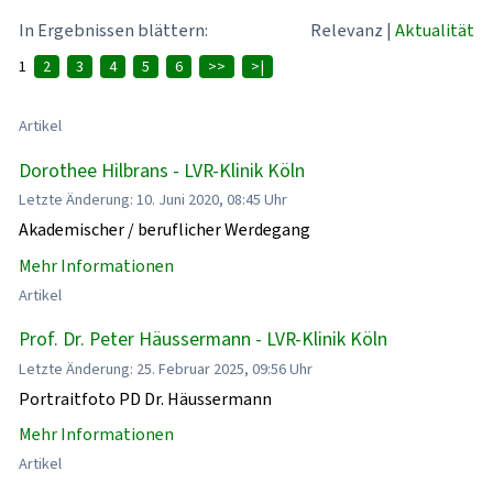
In Ergebnissen blättern:
Relevanz
|
Aktualität
1
2
3
4
5
6
>>
>|
Artikel
Dorothee Hilbrans - LVR-Klinik Köln
Letzte Änderung: 10. Juni 2020, 08:45 Uhr
Akademischer / beruflicher Werdegang
Mehr Informationen
Artikel
Prof. Dr. Peter Häussermann - LVR-Klinik Köln
Letzte Änderung: 25. Februar 2025, 09:56 Uhr
Portraitfoto PD Dr. Häussermann
Mehr Informationen
Artikel