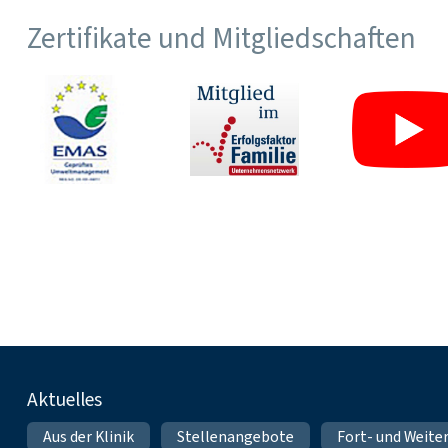
Zertifikate und Mitgliedschaften
Fußnavigation
Aktuelles
Aus der Klinik
Stellenangebote
Fort- und Weite