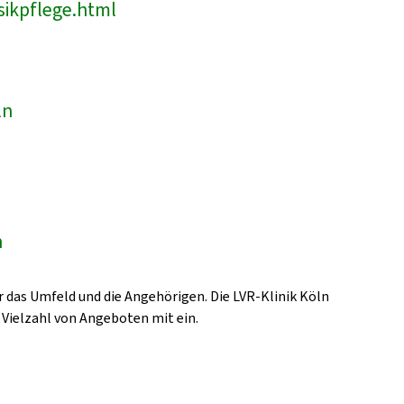
sikpflege.html
ln
n
 das Umfeld und die Angehörigen. Die LVR-Klinik Köln
 Vielzahl von Angeboten mit ein.