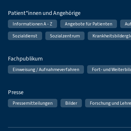
Patient*innen und Angehörige
Informationen A - Z
Angebote für Patienten
Au
Sozialdienst
Sozialzentrum
Krankheitsbildergl
Fachpublikum
Einweisung / Aufnahmeverfahren
Fort- und Weiterbi
Presse
Pressemitteilungen
Bilder
Forschung und Lehr