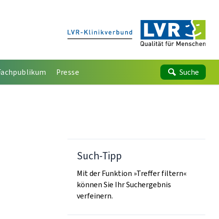
Fachpublikum
Presse
Suche
Such-Tipp
Mit der Funktion »Treffer filtern«
können Sie Ihr Suchergebnis
verfeinern.