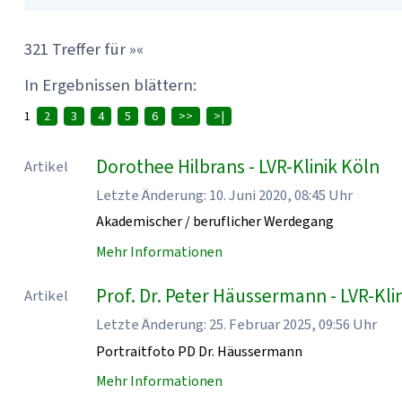
321 Treffer für »«
In Ergebnissen blättern:
1
2
3
4
5
6
>>
>|
Dorothee Hilbrans - LVR-Klinik Köln
Artikel
Letzte Änderung: 10. Juni 2020, 08:45 Uhr
Akademischer / beruflicher Werdegang
Mehr Informationen
Prof. Dr. Peter Häussermann - LVR-Kli
Artikel
Letzte Änderung: 25. Februar 2025, 09:56 Uhr
Portraitfoto PD Dr. Häussermann
Mehr Informationen