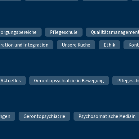
sorgungsbereiche
Pflegeschule
Qualitätsmanagemen
ration und Integration
Unsere Küche
Ethik
Kont
 Aktuelles
Gerontopsychiatrie in Bewegung
Pflegesch
ungen
Gerontopsychiatrie
Psychosomatische Medizin