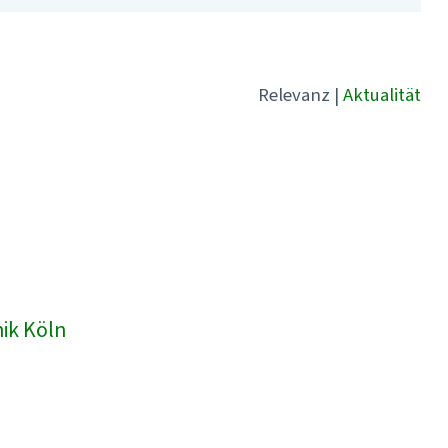
Relevanz
|
Aktualität
nik Köln