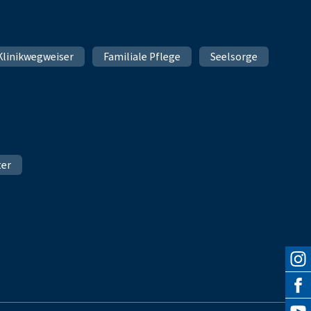
Klinikwegweiser
Familiale Pflege
Seelsorge
ter