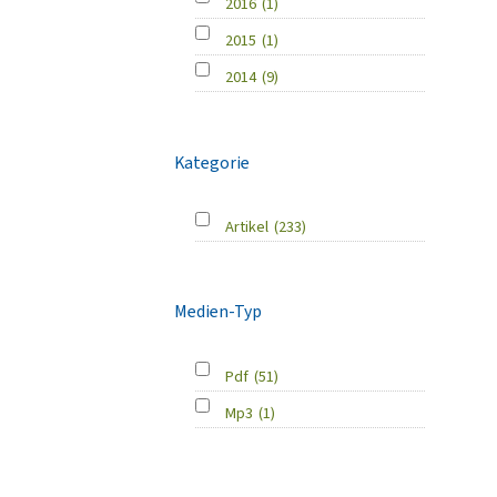
2016
(1)
2015
(1)
2014
(9)
Kategorie
Artikel
(233)
Medien-Typ
Pdf
(51)
Mp3
(1)