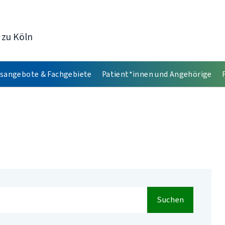
 zu Köln
sangebote & Fachgebiete
Patient*innen und Angehörige
Suchen