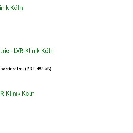
inik Köln
ie - LVR-Klinik Köln
 barrierefrei (PDF, 488 kB)
R-Klinik Köln