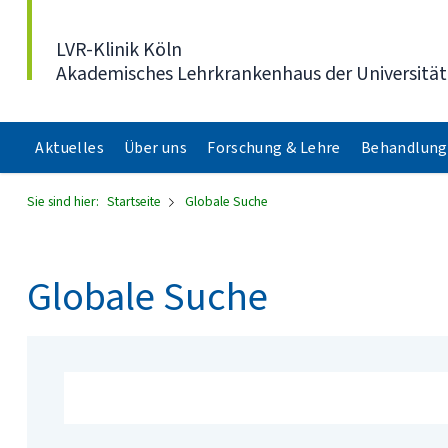
Direkt zum Inhalt
LVR-Klinik Köln
Akademisches Lehrkrankenhaus der Universität
Aktuelles
Über uns
Forschung & Lehre
Behandlung
Sie sind hier:
Startseite
Globale Suche
Globale Suche