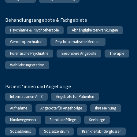
Behandlungsangebote & Fachgebiete
Psychiatrie & Psychotherapie
Abhängigkeitserkrankungen
Gerontopsychiatrie
Psychosomatische Medizin
Forensische Psychiatrie
Besondere Angebote
Therapie
Wahlleistungsstation
Patient*innen und Angehörige
Informationen A - Z
Angebote für Patienten
Aufnahme
Angebote für Angehörige
Ihre Meinung
Klinikwegweiser
Familiale Pflege
Seelsorge
Sozialdienst
Sozialzentrum
Krankheitsbilderglossar