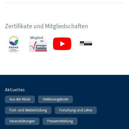
Zertifikate und Mitgliedschaften
Fußnavigation
Aktuelles
Aus der Klinik
Stellenangebote
Fort- und Weiterbildung
Forschung und Lehre
Veranstaltungen
Pressemitteilung