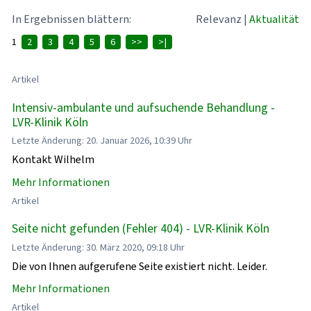
In Ergebnissen blättern:
Relevanz
|
Aktualität
1
2
3
4
5
6
>>
>|
Artikel
Intensiv-ambulante und aufsuchende Behandlung -
LVR-Klinik Köln
Letzte Änderung: 20. Januar 2026, 10:39 Uhr
Kontakt Wilhelm
Mehr Informationen
Artikel
Seite nicht gefunden (Fehler 404) - LVR-Klinik Köln
Letzte Änderung: 30. März 2020, 09:18 Uhr
Die von Ihnen aufgerufene Seite existiert nicht. Leider.
Mehr Informationen
Artikel