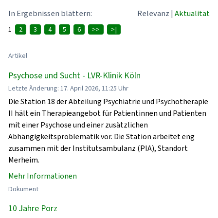
In Ergebnissen blättern:
Relevanz
|
Aktualität
1
2
3
4
5
6
>>
>|
Artikel
Psychose und Sucht - LVR-Klinik Köln
Letzte Änderung: 17. April 2026, 11:25 Uhr
Die Station 18 der Abteilung Psychiatrie und Psychotherapie
II hält ein Therapieangebot für Patientinnen und Patienten
mit einer Psychose und einer zusätzlichen
Abhängigkeitsproblematik vor. Die Station arbeitet eng
zusammen mit der Institutsambulanz (PIA), Standort
Merheim.
Mehr Informationen
Dokument
10 Jahre Porz