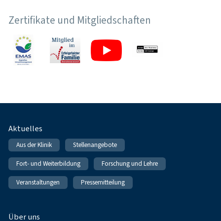
Zertifikate und Mitgliedschaften
Fußnavigation
Aktuelles
Aus der Klinik
Stellenangebote
Fort- und Weiterbildung
Forschung und Lehre
Veranstaltungen
Pressemitteilung
Über uns