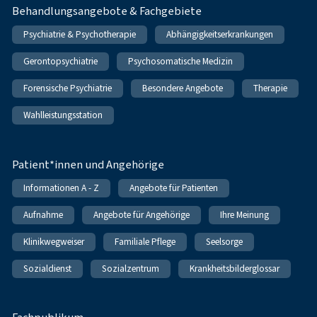
Behandlungsangebote & Fachgebiete
Psychiatrie & Psychotherapie
Abhängigkeitserkrankungen
Gerontopsychiatrie
Psychosomatische Medizin
Forensische Psychiatrie
Besondere Angebote
Therapie
Wahlleistungsstation
Patient*innen und Angehörige
Informationen A - Z
Angebote für Patienten
Aufnahme
Angebote für Angehörige
Ihre Meinung
Klinikwegweiser
Familiale Pflege
Seelsorge
Sozialdienst
Sozialzentrum
Krankheitsbilderglossar