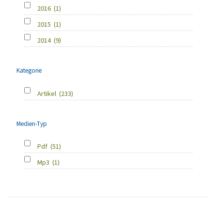
2016
(1)
2015
(1)
2014
(9)
Kategorie
Artikel
(233)
Medien-Typ
Pdf
(51)
Mp3
(1)