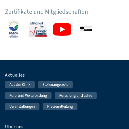
Zertifikate und Mitgliedschaften
Fußnavigation
Aktuelles
Aus der Klinik
Stellenangebote
Fort- und Weiterbildung
Forschung und Lehre
Veranstaltungen
Pressemitteilung
Über uns