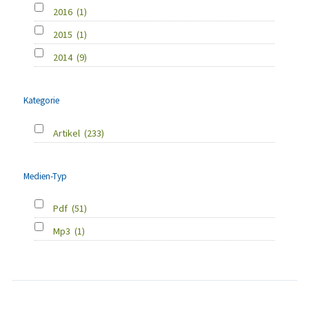
2016
(1)
2015
(1)
2014
(9)
Kategorie
Artikel
(233)
Medien-Typ
Pdf
(51)
Mp3
(1)