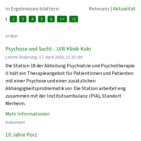
In Ergebnissen blättern:
Relevanz
|
Aktualität
1
2
3
4
5
6
>>
>|
Artikel
Psychose und Sucht - LVR-Klinik Köln
Letzte Änderung: 17. April 2026, 11:25 Uhr
Die Station 18 der Abteilung Psychiatrie und Psychotherapie
II hält ein Therapieangebot für Patientinnen und Patienten
mit einer Psychose und einer zusätzlichen
Abhängigkeitsproblematik vor. Die Station arbeitet eng
zusammen mit der Institutsambulanz (PIA), Standort
Merheim.
Mehr Informationen
Dokument
10 Jahre Porz