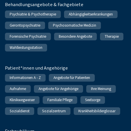
Behandlungsangebote & Fachgebiete
Psychiatrie & Psychotherapie
Abhängigkeitserkrankungen
Gerontopsychiatrie
Psychosomatische Medizin
Forensische Psychiatrie
Besondere Angebote
Therapie
Wahlleistungsstation
Patient*innen und Angehörige
Informationen A - Z
Angebote für Patienten
Aufnahme
Angebote für Angehörige
Ihre Meinung
Klinikwegweiser
Familiale Pflege
Seelsorge
Sozialdienst
Sozialzentrum
Krankheitsbilderglossar