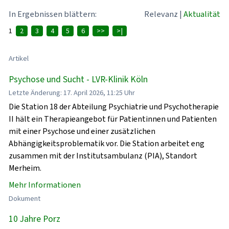
In Ergebnissen blättern:
Relevanz
|
Aktualität
1
2
3
4
5
6
>>
>|
Artikel
Psychose und Sucht - LVR-Klinik Köln
Letzte Änderung: 17. April 2026, 11:25 Uhr
Die Station 18 der Abteilung Psychiatrie und Psychotherapie
II hält ein Therapieangebot für Patientinnen und Patienten
mit einer Psychose und einer zusätzlichen
Abhängigkeitsproblematik vor. Die Station arbeitet eng
zusammen mit der Institutsambulanz (PIA), Standort
Merheim.
Mehr Informationen
Dokument
10 Jahre Porz