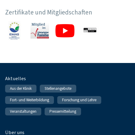
Zertifikate und Mitgliedschaften
Fußnavigation
Aktuelles
Aus der Klinik
Stellenangebote
Fort- und Weiterbildung
Forschung und Lehre
Veranstaltungen
Pressemitteilung
Über uns