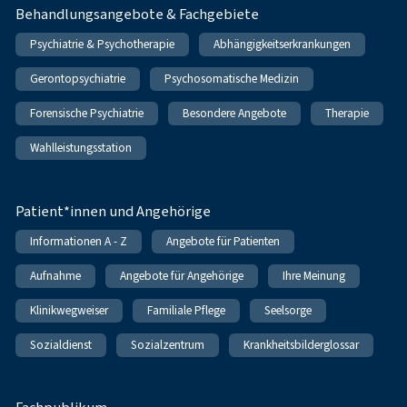
Behandlungsangebote & Fachgebiete
Psychiatrie & Psychotherapie
Abhängigkeitserkrankungen
Gerontopsychiatrie
Psychosomatische Medizin
Forensische Psychiatrie
Besondere Angebote
Therapie
Wahlleistungsstation
Patient*innen und Angehörige
Informationen A - Z
Angebote für Patienten
Aufnahme
Angebote für Angehörige
Ihre Meinung
Klinikwegweiser
Familiale Pflege
Seelsorge
Sozialdienst
Sozialzentrum
Krankheitsbilderglossar