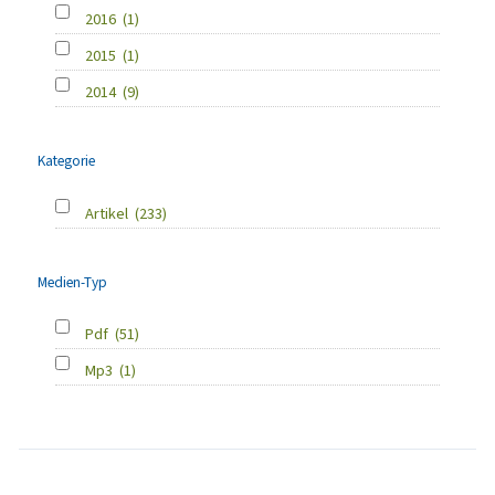
2016
(1)
2015
(1)
2014
(9)
Kategorie
Artikel
(233)
Medien-Typ
Pdf
(51)
Mp3
(1)