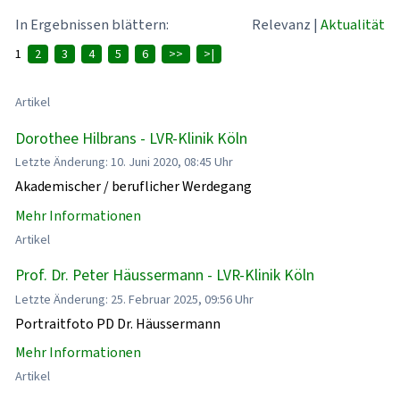
In Ergebnissen blättern:
Relevanz
|
Aktualität
1
2
3
4
5
6
>>
>|
Artikel
Dorothee Hilbrans - LVR-Klinik Köln
Letzte Änderung: 10. Juni 2020, 08:45 Uhr
Akademischer / beruflicher Werdegang
Mehr Informationen
Artikel
Prof. Dr. Peter Häussermann - LVR-Klinik Köln
Letzte Änderung: 25. Februar 2025, 09:56 Uhr
Portraitfoto PD Dr. Häussermann
Mehr Informationen
Artikel