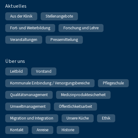
Fußnavigation
Aktuelles
Aus der Klinik
Stellenangebote
Fort- und Weiterbildung
Forschung und Lehre
Veranstaltungen
Pressemitteilung
Über uns
Leitbild
Vorstand
Kommunale Einbindung / Versorgungsbereiche
Pflegeschule
Qualitätsmanagement
Medizinproduktesicherheit
Umweltmanagement
Öffentlichkeitsarbeit
Migration und Integration
Unsere Küche
Ethik
Kontakt
Anreise
Historie