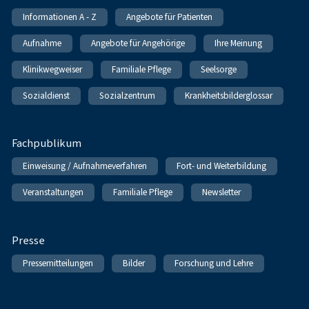
Informationen A - Z
Angebote für Patienten
Aufnahme
Angebote für Angehörige
Ihre Meinung
Klinikwegweiser
Familiale Pflege
Seelsorge
Sozialdienst
Sozialzentrum
Krankheitsbilderglossar
Fachpublikum
Einweisung / Aufnahmeverfahren
Fort- und Weiterbildung
Veranstaltungen
Familiale Pflege
Newsletter
Presse
Pressemitteilungen
Bilder
Forschung und Lehre