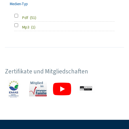
Medien-Typ
Pdf
(51)
Mp3
(1)
Zertifikate und Mitgliedschaften