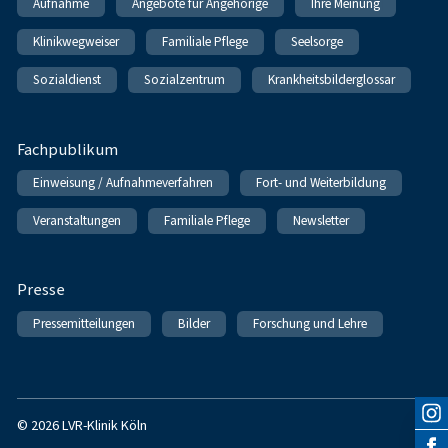
Aufnahme
Angebote für Angehörige
Ihre Meinung
Klinikwegweiser
Familiale Pflege
Seelsorge
Sozialdienst
Sozialzentrum
Krankheitsbilderglossar
Fachpublikum
Einweisung / Aufnahmeverfahren
Fort- und Weiterbildung
Veranstaltungen
Familiale Pflege
Newsletter
Presse
Pressemitteilungen
Bilder
Forschung und Lehre
© 2026 LVR-Klinik Köln