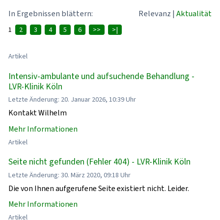
In Ergebnissen blättern:
Relevanz
|
Aktualität
1
2
3
4
5
6
>>
>|
Artikel
Intensiv-ambulante und aufsuchende Behandlung -
LVR-Klinik Köln
Letzte Änderung: 20. Januar 2026, 10:39 Uhr
Kontakt Wilhelm
Mehr Informationen
Artikel
Seite nicht gefunden (Fehler 404) - LVR-Klinik Köln
Letzte Änderung: 30. März 2020, 09:18 Uhr
Die von Ihnen aufgerufene Seite existiert nicht. Leider.
Mehr Informationen
Artikel