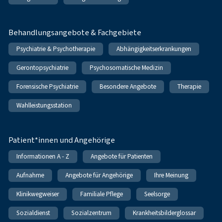
Behandlungsangebote & Fachgebiete
Psychiatrie & Psychotherapie
Abhängigkeitserkrankungen
Gerontopsychiatrie
Psychosomatische Medizin
Forensische Psychiatrie
Besondere Angebote
Therapie
Wahlleistungsstation
Patient*innen und Angehörige
Informationen A - Z
Angebote für Patienten
Aufnahme
Angebote für Angehörige
Ihre Meinung
Klinikwegweiser
Familiale Pflege
Seelsorge
Sozialdienst
Sozialzentrum
Krankheitsbilderglossar