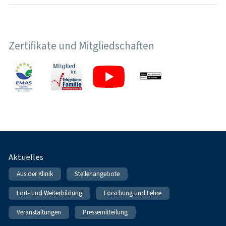
Zertifikate und Mitgliedschaften
Fußnavigation
Aktuelles
Aus der Klinik
Stellenangebote
Fort- und Weiterbildung
Forschung und Lehre
Veranstaltungen
Pressemitteilung