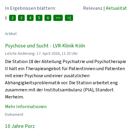
In Ergebnissen blättern:
Relevanz
|
Aktualität
1
2
3
4
5
6
>>
>|
Artikel
Psychose und Sucht - LVR-Klinik Köln
Letzte Änderung: 17. April 2026, 11:25 Uhr
Die Station 18 der Abteilung Psychiatrie und Psychotherapie
II hält ein Therapieangebot für Patientinnen und Patienten
mit einer Psychose und einer zusätzlichen
Abhängigkeitsproblematik vor. Die Station arbeitet eng
zusammen mit der Institutsambulanz (PIA), Standort
Merheim.
Mehr Informationen
Dokument
10 Jahre Porz