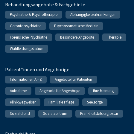
Behandlungsangebote & Fachgebiete
Psychiatrie & Psychotherapie
Abhängigkeitserkrankungen
Gerontopsychiatrie
Psychosomatische Medizin
Forensische Psychiatrie
Besondere Angebote
Therapie
Wahlleistungsstation
Patient*innen und Angehörige
Informationen A - Z
Angebote für Patienten
Aufnahme
Angebote für Angehörige
Ihre Meinung
Klinikwegweiser
Familiale Pflege
Seelsorge
Sozialdienst
Sozialzentrum
Krankheitsbilderglossar