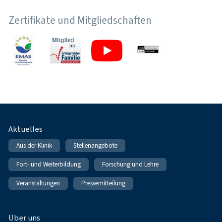
Zertifikate und Mitgliedschaften
Fußnavigation
Aktuelles
Aus der Klinik
Stellenangebote
Fort- und Weiterbildung
Forschung und Lehre
Veranstaltungen
Pressemitteilung
Über uns