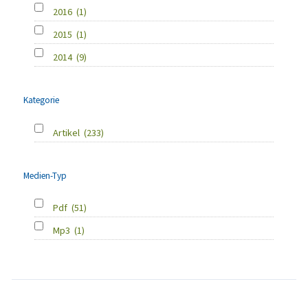
2016
(1)
2015
(1)
2014
(9)
Kategorie
Artikel
(233)
Medien-Typ
Pdf
(51)
Mp3
(1)