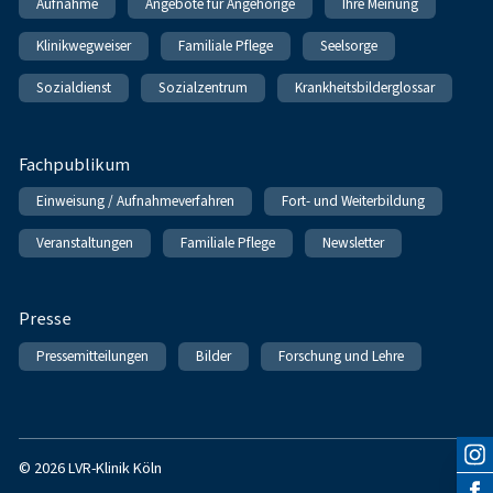
Aufnahme
Angebote für Angehörige
Ihre Meinung
Klinikwegweiser
Familiale Pflege
Seelsorge
Sozialdienst
Sozialzentrum
Krankheitsbilderglossar
Fachpublikum
Einweisung / Aufnahmeverfahren
Fort- und Weiterbildung
Veranstaltungen
Familiale Pflege
Newsletter
Presse
Pressemitteilungen
Bilder
Forschung und Lehre
© 2026 LVR-Klinik Köln