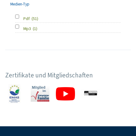
Medien-Typ
Pdf
(51)
Mp3
(1)
Zertifikate und Mitgliedschaften