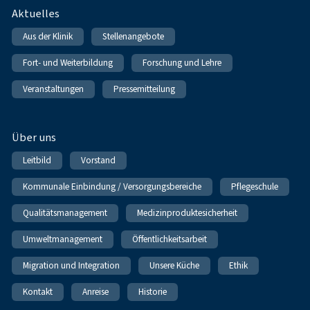
Fußnavigation
Aktuelles
Aus der Klinik
Stellenangebote
Fort- und Weiterbildung
Forschung und Lehre
Veranstaltungen
Pressemitteilung
Über uns
Leitbild
Vorstand
Kommunale Einbindung / Versorgungsbereiche
Pflegeschule
Qualitätsmanagement
Medizinproduktesicherheit
Umweltmanagement
Öffentlichkeitsarbeit
Migration und Integration
Unsere Küche
Ethik
Kontakt
Anreise
Historie