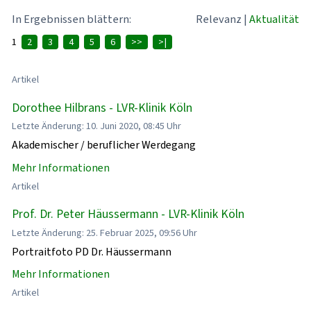
In Ergebnissen blättern:
Relevanz
|
Aktualität
1
2
3
4
5
6
>>
>|
Artikel
Dorothee Hilbrans - LVR-Klinik Köln
Letzte Änderung: 10. Juni 2020, 08:45 Uhr
Akademischer / beruflicher Werdegang
Mehr Informationen
Artikel
Prof. Dr. Peter Häussermann - LVR-Klinik Köln
Letzte Änderung: 25. Februar 2025, 09:56 Uhr
Portraitfoto PD Dr. Häussermann
Mehr Informationen
Artikel