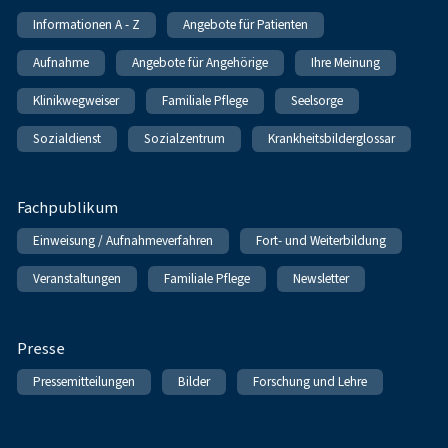
Informationen A - Z
Angebote für Patienten
Aufnahme
Angebote für Angehörige
Ihre Meinung
Klinikwegweiser
Familiale Pflege
Seelsorge
Sozialdienst
Sozialzentrum
Krankheitsbilderglossar
Fachpublikum
Einweisung / Aufnahmeverfahren
Fort- und Weiterbildung
Veranstaltungen
Familiale Pflege
Newsletter
Presse
Pressemitteilungen
Bilder
Forschung und Lehre