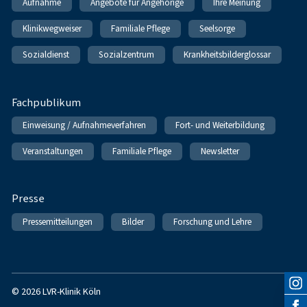
Aufnahme
Angebote für Angehörige
Ihre Meinung
Klinikwegweiser
Familiale Pflege
Seelsorge
Sozialdienst
Sozialzentrum
Krankheitsbilderglossar
Fachpublikum
Einweisung / Aufnahmeverfahren
Fort- und Weiterbildung
Veranstaltungen
Familiale Pflege
Newsletter
Presse
Pressemitteilungen
Bilder
Forschung und Lehre
© 2026 LVR-Klinik Köln