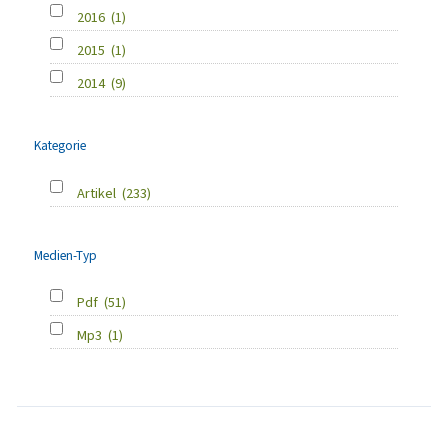
2016
(1)
2015
(1)
2014
(9)
Kategorie
Artikel
(233)
Medien-Typ
Pdf
(51)
Mp3
(1)