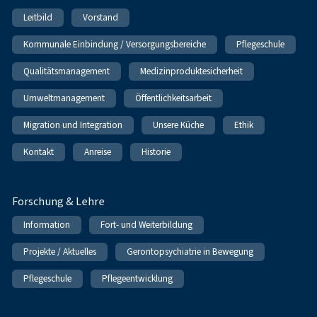
Leitbild
Vorstand
Kommunale Einbindung / Versorgungsbereiche
Pflegeschule
Qualitätsmanagement
Medizinproduktesicherheit
Umweltmanagement
Öffentlichkeitsarbeit
Migration und Integration
Unsere Küche
Ethik
Kontakt
Anreise
Historie
Forschung & Lehre
Information
Fort- und Weiterbildung
Projekte / Aktuelles
Gerontopsychiatrie in Bewegung
Pflegeschule
Pflegeentwicklung