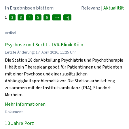
In Ergebnissen blättern:
Relevanz
|
Aktualität
1
2
3
4
5
6
>>
>|
Artikel
Psychose und Sucht - LVR-Klinik Köln
Letzte Änderung: 17. April 2026, 11:25 Uhr
Die Station 18 der Abteilung Psychiatrie und Psychotherapie
II hält ein Therapieangebot für Patientinnen und Patienten
mit einer Psychose und einer zusätzlichen
Abhängigkeitsproblematik vor. Die Station arbeitet eng
zusammen mit der Institutsambulanz (PIA), Standort
Merheim.
Mehr Informationen
Dokument
10 Jahre Porz