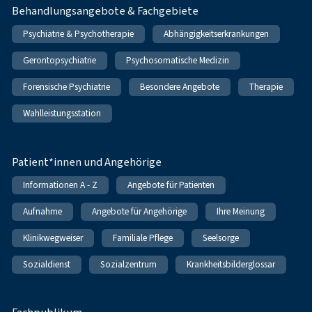
Behandlungsangebote & Fachgebiete
Psychiatrie & Psychotherapie
Abhängigkeitserkrankungen
Gerontopsychiatrie
Psychosomatische Medizin
Forensische Psychiatrie
Besondere Angebote
Therapie
Wahlleistungsstation
Patient*innen und Angehörige
Informationen A - Z
Angebote für Patienten
Aufnahme
Angebote für Angehörige
Ihre Meinung
Klinikwegweiser
Familiale Pflege
Seelsorge
Sozialdienst
Sozialzentrum
Krankheitsbilderglossar