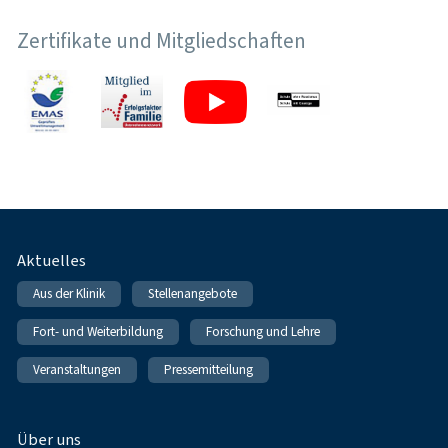
Zertifikate und Mitgliedschaften
Fußnavigation
Aktuelles
Aus der Klinik
Stellenangebote
Fort- und Weiterbildung
Forschung und Lehre
Veranstaltungen
Pressemitteilung
Über uns