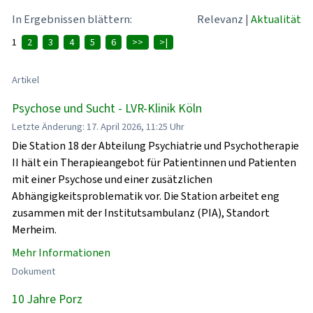
In Ergebnissen blättern:
Relevanz
|
Aktualität
1
2
3
4
5
6
>>
>|
Artikel
Psychose und Sucht - LVR-Klinik Köln
Letzte Änderung: 17. April 2026, 11:25 Uhr
Die Station 18 der Abteilung Psychiatrie und Psychotherapie
II hält ein Therapieangebot für Patientinnen und Patienten
mit einer Psychose und einer zusätzlichen
Abhängigkeitsproblematik vor. Die Station arbeitet eng
zusammen mit der Institutsambulanz (PIA), Standort
Merheim.
Mehr Informationen
Dokument
10 Jahre Porz