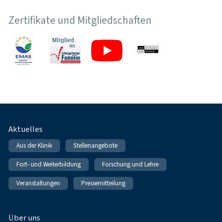
Zertifikate und Mitgliedschaften
Fußnavigation
Aktuelles
Aus der Klinik
Stellenangebote
Fort- und Weiterbildung
Forschung und Lehre
Veranstaltungen
Pressemitteilung
Über uns