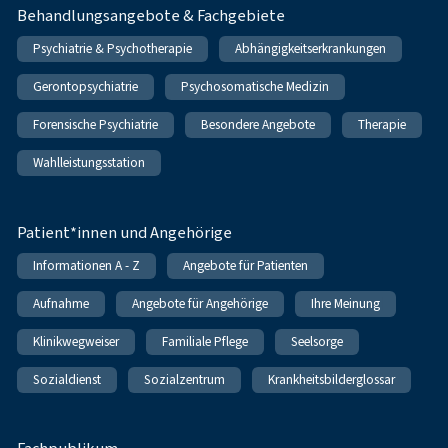
Behandlungsangebote & Fachgebiete
Psychiatrie & Psychotherapie
Abhängigkeitserkrankungen
Gerontopsychiatrie
Psychosomatische Medizin
Forensische Psychiatrie
Besondere Angebote
Therapie
Wahlleistungsstation
Patient*innen und Angehörige
Informationen A - Z
Angebote für Patienten
Aufnahme
Angebote für Angehörige
Ihre Meinung
Klinikwegweiser
Familiale Pflege
Seelsorge
Sozialdienst
Sozialzentrum
Krankheitsbilderglossar