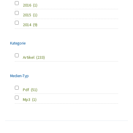
2016
(1)
2015
(1)
2014
(9)
Kategorie
Artikel
(233)
Medien-Typ
Pdf
(51)
Mp3
(1)