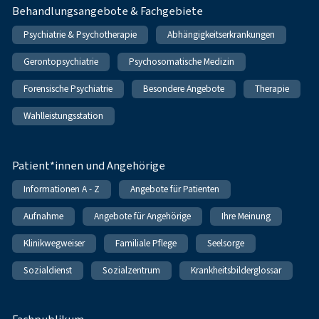
Behandlungsangebote & Fachgebiete
Psychiatrie & Psychotherapie
Abhängigkeitserkrankungen
Gerontopsychiatrie
Psychosomatische Medizin
Forensische Psychiatrie
Besondere Angebote
Therapie
Wahlleistungsstation
Patient*innen und Angehörige
Informationen A - Z
Angebote für Patienten
Aufnahme
Angebote für Angehörige
Ihre Meinung
Klinikwegweiser
Familiale Pflege
Seelsorge
Sozialdienst
Sozialzentrum
Krankheitsbilderglossar