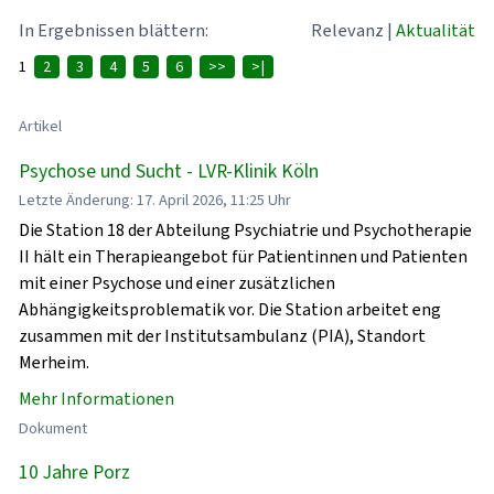
In Ergebnissen blättern:
Relevanz
|
Aktualität
1
2
3
4
5
6
>>
>|
Artikel
Psychose und Sucht - LVR-Klinik Köln
Letzte Änderung: 17. April 2026, 11:25 Uhr
Die Station 18 der Abteilung Psychiatrie und Psychotherapie
II hält ein Therapieangebot für Patientinnen und Patienten
mit einer Psychose und einer zusätzlichen
Abhängigkeitsproblematik vor. Die Station arbeitet eng
zusammen mit der Institutsambulanz (PIA), Standort
Merheim.
Mehr Informationen
Dokument
10 Jahre Porz