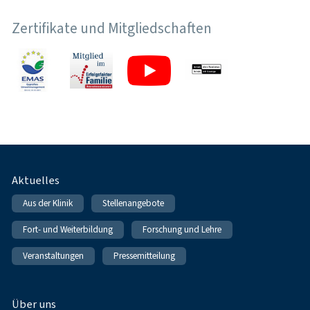
Zertifikate und Mitgliedschaften
Fußnavigation
Aktuelles
Aus der Klinik
Stellenangebote
Fort- und Weiterbildung
Forschung und Lehre
Veranstaltungen
Pressemitteilung
Über uns