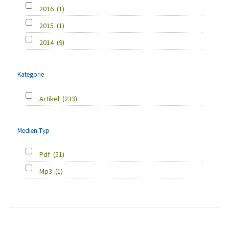
2016
(1)
2015
(1)
2014
(9)
Kategorie
Artikel
(233)
Medien-Typ
Pdf
(51)
Mp3
(1)