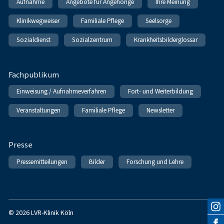
Aufnahme
Angebote für Angehörige
Ihre Meinung
Klinikwegweiser
Familiale Pflege
Seelsorge
Sozialdienst
Sozialzentrum
Krankheitsbilderglossar
Fachpublikum
Einweisung / Aufnahmeverfahren
Fort- und Weiterbildung
Veranstaltungen
Familiale Pflege
Newsletter
Presse
Pressemitteilungen
Bilder
Forschung und Lehre
© 2026 LVR-Klinik Köln