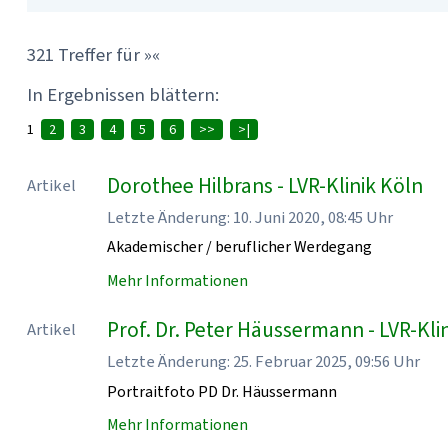
321 Treffer für »«
In Ergebnissen blättern:
1
2
3
4
5
6
>>
>|
Dorothee Hilbrans - LVR-Klinik Köln
Artikel
Letzte Änderung: 10. Juni 2020, 08:45 Uhr
Akademischer / beruflicher Werdegang
Mehr Informationen
Prof. Dr. Peter Häussermann - LVR-Kli
Artikel
Letzte Änderung: 25. Februar 2025, 09:56 Uhr
Portraitfoto PD Dr. Häussermann
Mehr Informationen