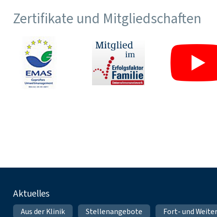
Zertifikate und Mitgliedschaften
Fußnavigation
Aktuelles
Aus der Klinik
Stellenangebote
Fort- und Weite