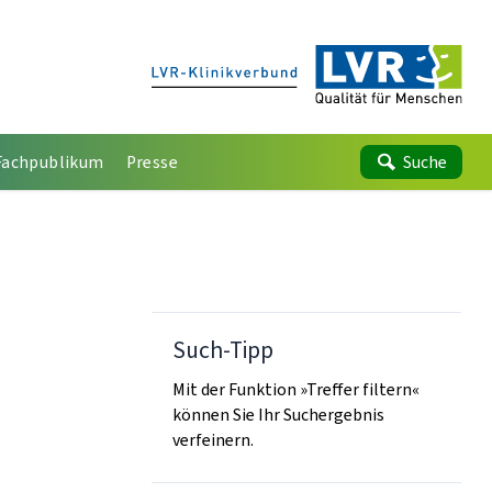
Fachpublikum
Presse
Suche
Such-Tipp
Mit der Funktion »Treffer filtern«
können Sie Ihr Suchergebnis
verfeinern.