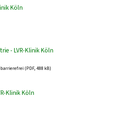
inik Köln
ie - LVR-Klinik Köln
 barrierefrei (PDF, 488 kB)
R-Klinik Köln