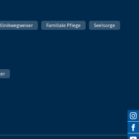
Klinikwegweiser
Familiale Pflege
Seelsorge
ter