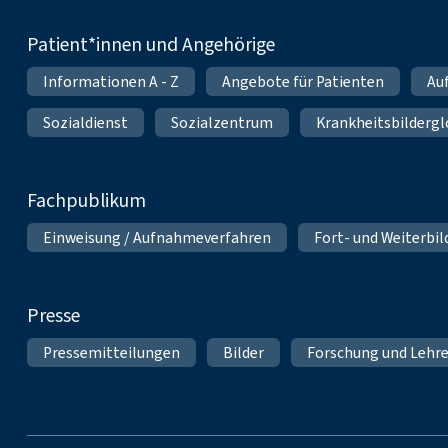
Patient*innen und Angehörige
Informationen A - Z
Angebote für Patienten
Au
Sozialdienst
Sozialzentrum
Krankheitsbildergl
Fachpublikum
Einweisung / Aufnahmeverfahren
Fort- und Weiterbi
Presse
Pressemitteilungen
Bilder
Forschung und Lehr