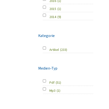
2016
(1)
2015
(1)
2014
(9)
Kategorie
Artikel
(233)
Medien-Typ
Pdf
(51)
Mp3
(1)