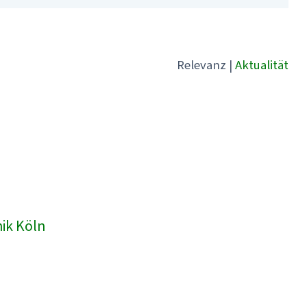
Relevanz
|
Aktualität
nik Köln