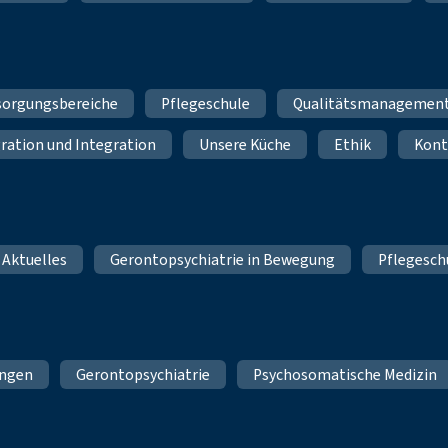
sorgungsbereiche
Pflegeschule
Qualitätsmanagemen
ration und Integration
Unsere Küche
Ethik
Kont
 Aktuelles
Gerontopsychiatrie in Bewegung
Pflegesch
ungen
Gerontopsychiatrie
Psychosomatische Medizin