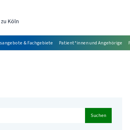
 zu Köln
sangebote & Fachgebiete
Patient*innen und Angehörige
Suchen