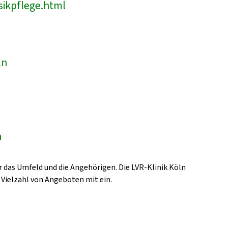
sikpflege.html
ln
n
 das Umfeld und die Angehörigen. Die LVR-Klinik Köln
 Vielzahl von Angeboten mit ein.