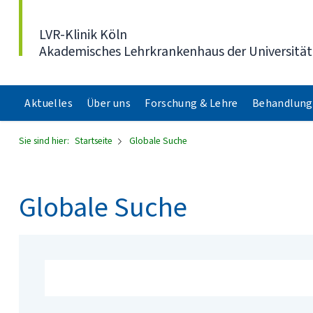
Direkt zum Inhalt
LVR-Klinik Köln
Akademisches Lehrkrankenhaus der Universität
Aktuelles
Über uns
Forschung & Lehre
Behandlung
Sie sind hier:
Startseite
Globale Suche
Globale Suche