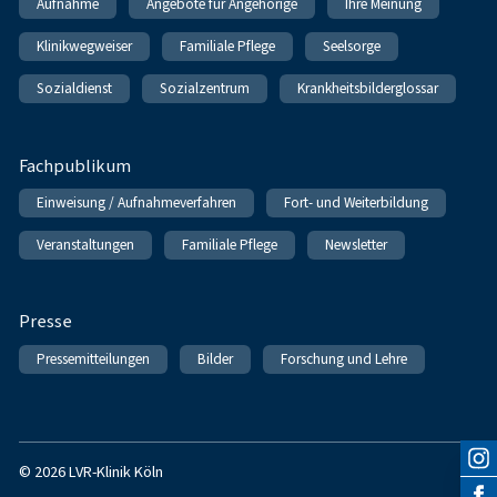
Aufnahme
Angebote für Angehörige
Ihre Meinung
Klinikwegweiser
Familiale Pflege
Seelsorge
Sozialdienst
Sozialzentrum
Krankheitsbilderglossar
Fachpublikum
Einweisung / Aufnahmeverfahren
Fort- und Weiterbildung
Veranstaltungen
Familiale Pflege
Newsletter
Presse
Pressemitteilungen
Bilder
Forschung und Lehre
© 2026 LVR-Klinik Köln