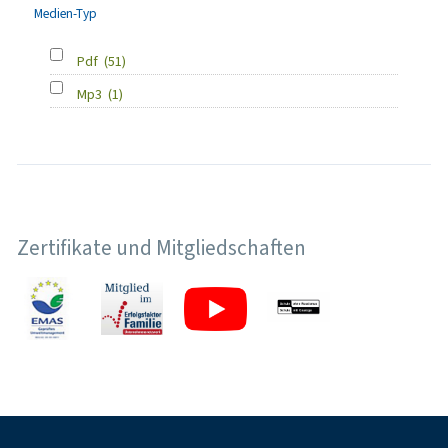
Medien-Typ
Pdf
(51)
Mp3
(1)
Zertifikate und Mitgliedschaften