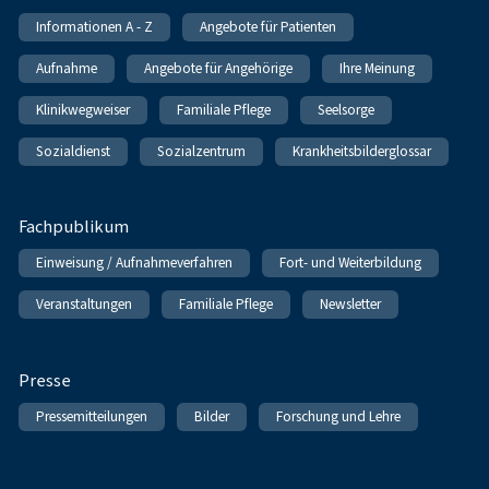
Informationen A - Z
Angebote für Patienten
Aufnahme
Angebote für Angehörige
Ihre Meinung
Klinikwegweiser
Familiale Pflege
Seelsorge
Sozialdienst
Sozialzentrum
Krankheitsbilderglossar
Fachpublikum
Einweisung / Aufnahmeverfahren
Fort- und Weiterbildung
Veranstaltungen
Familiale Pflege
Newsletter
Presse
Pressemitteilungen
Bilder
Forschung und Lehre