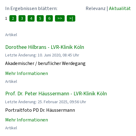
In Ergebnissen blättern:
Relevanz
|
Aktualität
1
2
3
4
5
6
>>
>|
Artikel
Dorothee Hilbrans - LVR-Klinik Köln
Letzte Änderung: 10. Juni 2020, 08:45 Uhr
Akademischer / beruflicher Werdegang
Mehr Informationen
Artikel
Prof. Dr. Peter Häussermann - LVR-Klinik Köln
Letzte Änderung: 25. Februar 2025, 09:56 Uhr
Portraitfoto PD Dr. Häussermann
Mehr Informationen
Artikel