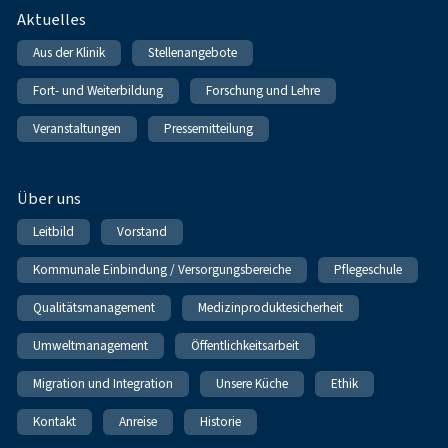
Fußnavigation
Aktuelles
Aus der Klinik
Stellenangebote
Fort- und Weiterbildung
Forschung und Lehre
Veranstaltungen
Pressemitteilung
Über uns
Leitbild
Vorstand
Kommunale Einbindung / Versorgungsbereiche
Pflegeschule
Qualitätsmanagement
Medizinproduktesicherheit
Umweltmanagement
Öffentlichkeitsarbeit
Migration und Integration
Unsere Küche
Ethik
Kontakt
Anreise
Historie