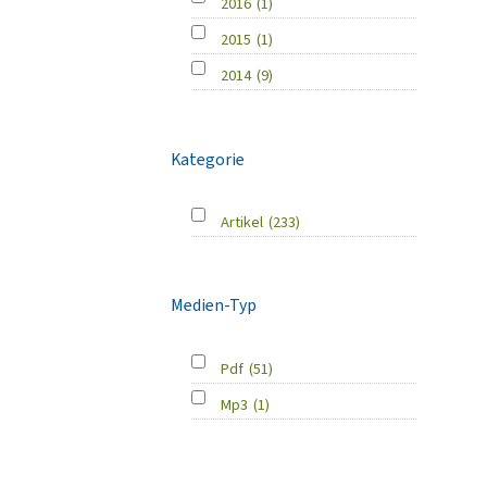
2016
(1)
2015
(1)
2014
(9)
Kategorie
Artikel
(233)
Medien-Typ
Pdf
(51)
Mp3
(1)