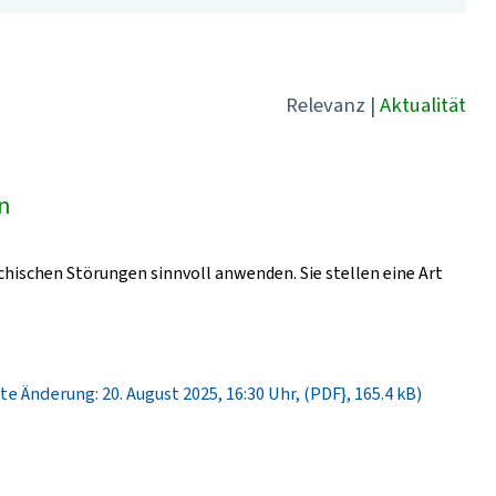
Relevanz
|
Aktualität
ln
chischen Störungen sinnvoll anwenden. Sie stellen eine Art
te Änderung: 20. August 2025, 16:30 Uhr, (PDF}, 165.4 kB)