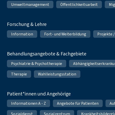
Umweltmanagement
Öffentlichkeitsarbeit
Mig
Forschung & Lehre
Information
Fort- und Weiterbildung
Projekte /
Behandlungsangebote & Fachgebiete
Psychiatrie & Psychotherapie
Abhängigkeitserkrank
Therapie
Wahlleistungsstation
Patient*innen und Angehörige
Informationen A - Z
Angebote für Patienten
Au
Sozialdienst
Sozialzentrum
Krankheitsbildergl