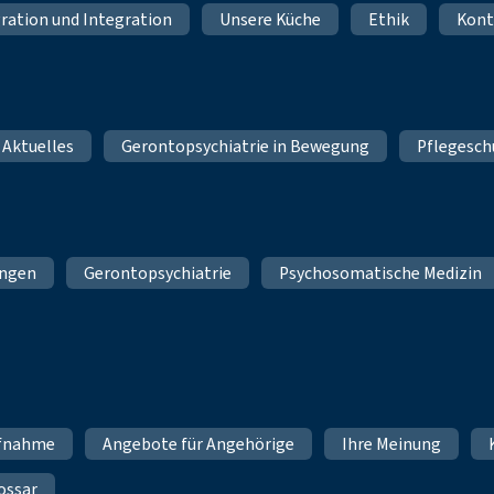
ration und Integration
Unsere Küche
Ethik
Kont
 Aktuelles
Gerontopsychiatrie in Bewegung
Pflegesch
ungen
Gerontopsychiatrie
Psychosomatische Medizin
fnahme
Angebote für Angehörige
Ihre Meinung
ossar