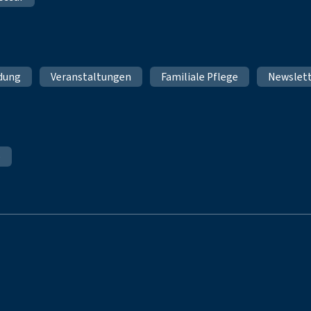
ldung
Veranstaltungen
Familiale Pflege
Newslet
e