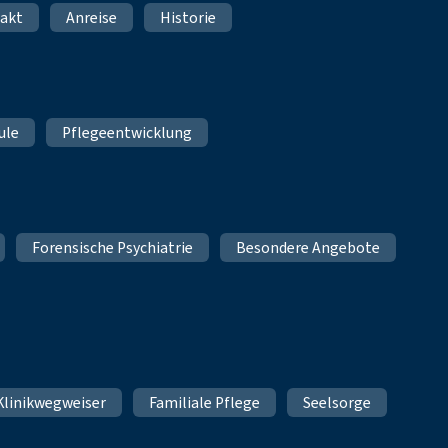
akt
Anreise
Historie
ule
Pflegeentwicklung
Forensische Psychiatrie
Besondere Angebote
Klinikwegweiser
Familiale Pflege
Seelsorge