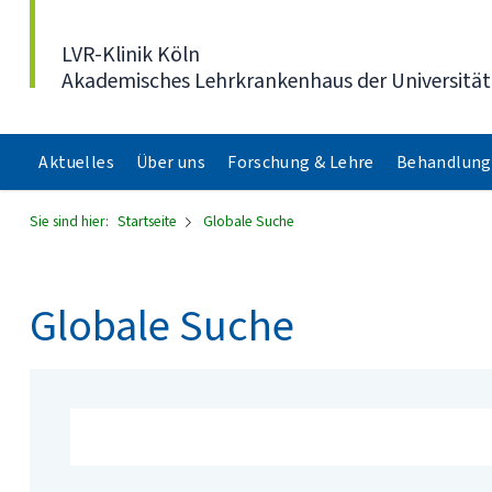
Direkt zum Inhalt
LVR-Klinik Köln
Akademisches Lehrkrankenhaus der Universität
Aktuelles
Über uns
Forschung & Lehre
Behandlung
Sie sind hier:
Startseite
Globale Suche
Globale Suche