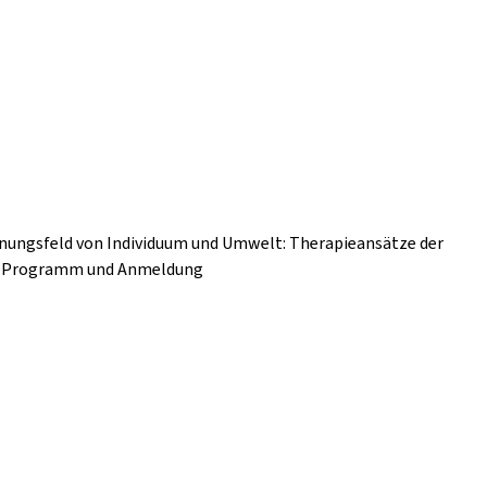
nnungsfeld von Individuum und Umwelt: Therapieansätze der
nz Programm und Anmeldung