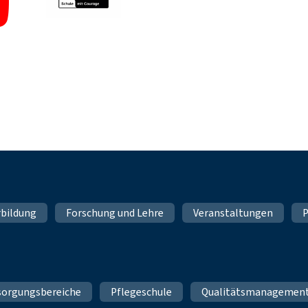
rbildung
Forschung und Lehre
Veranstaltungen
P
sorgungsbereiche
Pflegeschule
Qualitätsmanagemen