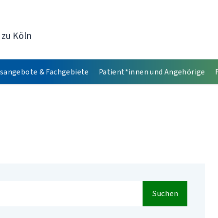
 zu Köln
sangebote & Fachgebiete
Patient*innen und Angehörige
Suchen