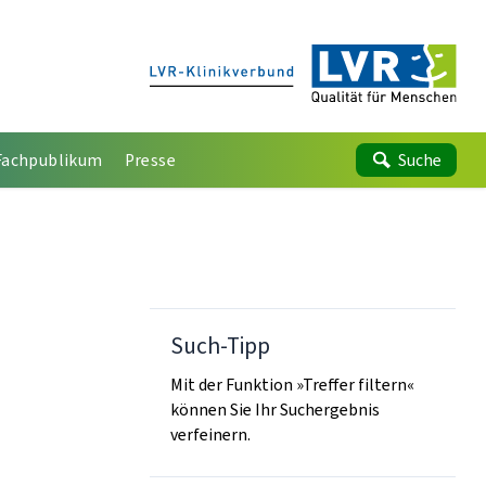
Fachpublikum
Presse
Suche
Such-Tipp
Mit der Funktion »Treffer filtern«
können Sie Ihr Suchergebnis
verfeinern.