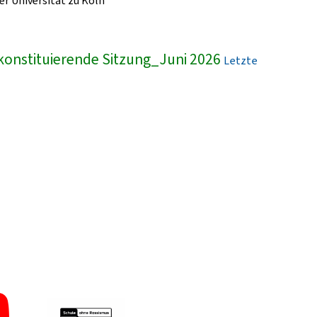
r Universität zu Köln
konstituierende Sitzung_Juni 2026
Letzte