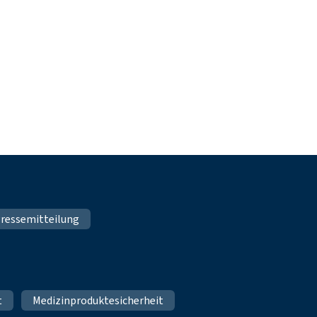
ressemitteilung
t
Medizinproduktesicherheit