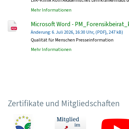
LVR-Klinik Köln Akademisches Lehrkrankenhaus de
Mehr Informationen
Microsoft Word - PM_Forensikbeirat_
Änderung: 6. Juli 2026, 16:30 Uhr, (PDF}, 247 kB)
Qualität für Menschen Presseinformation
Mehr Informationen
Zertifikate und Mitgliedschaften