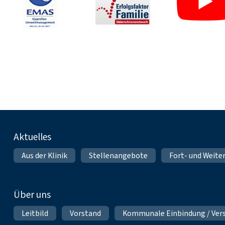
Fußnavigation
Aktuelles
Aus der Klinik
Stellenangebote
Fort- und Weite
Über uns
Leitbild
Vorstand
Kommunale Einbindung / Ver