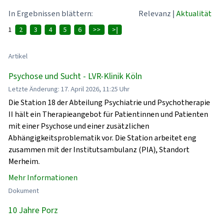
In Ergebnissen blättern:
Relevanz
|
Aktualität
1
2
3
4
5
6
>>
>|
Artikel
Psychose und Sucht - LVR-Klinik Köln
Letzte Änderung: 17. April 2026, 11:25 Uhr
Die Station 18 der Abteilung Psychiatrie und Psychotherapie
II hält ein Therapieangebot für Patientinnen und Patienten
mit einer Psychose und einer zusätzlichen
Abhängigkeitsproblematik vor. Die Station arbeitet eng
zusammen mit der Institutsambulanz (PIA), Standort
Merheim.
Mehr Informationen
Dokument
10 Jahre Porz