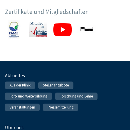
Zertifikate und Mitgliedschaften
Fußnavigation
Aktuelles
Aus der Klinik
Stellenangebote
Fort- und Weiterbildung
Forschung und Lehre
Veranstaltungen
Pressemitteilung
Über uns