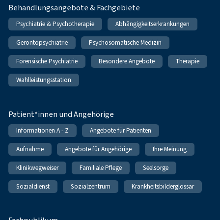
Behandlungsangebote & Fachgebiete
Psychiatrie & Psychotherapie
Abhängigkeitserkrankungen
Gerontopsychiatrie
Psychosomatische Medizin
Forensische Psychiatrie
Besondere Angebote
Therapie
Wahlleistungsstation
Patient*innen und Angehörige
Informationen A - Z
Angebote für Patienten
Aufnahme
Angebote für Angehörige
Ihre Meinung
Klinikwegweiser
Familiale Pflege
Seelsorge
Sozialdienst
Sozialzentrum
Krankheitsbilderglossar