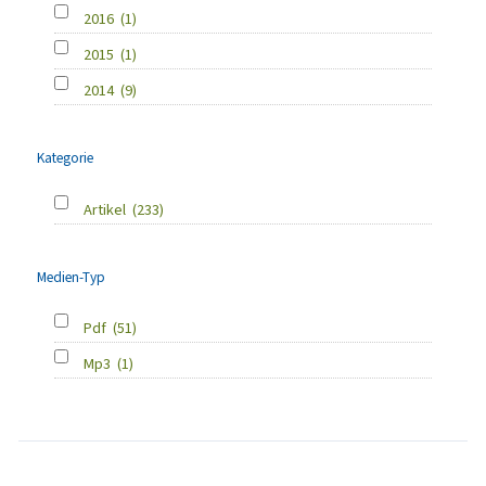
2016
(1)
2015
(1)
2014
(9)
Kategorie
Artikel
(233)
Medien-Typ
Pdf
(51)
Mp3
(1)