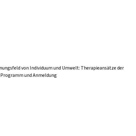
nnungsfeld von Individuum und Umwelt: Therapieansätze der
nz Programm und Anmeldung