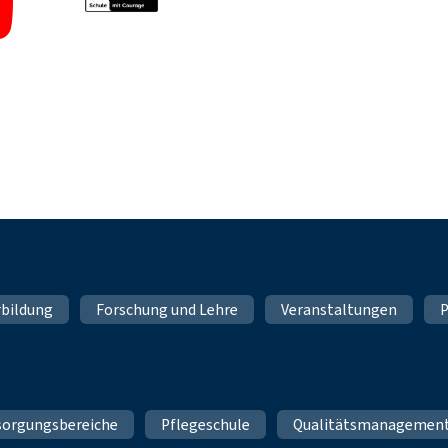
rbildung
Forschung und Lehre
Veranstaltungen
P
sorgungsbereiche
Pflegeschule
Qualitätsmanagemen