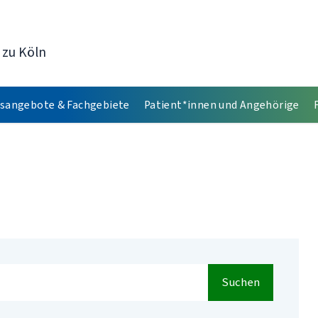
 zu Köln
sangebote & Fachgebiete
Patient*innen und Angehörige
Suchen