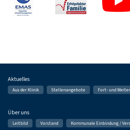
Fußnavigation
Aktuelles
Aus der Klinik
Stellenangebote
Fort- und Weite
Über uns
Leitbild
Vorstand
Kommunale Einbindung / Ver