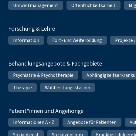
Umweltmanagement
Öffentlichkeitsarbeit
Mig
Forschung & Lehre
Information
Fort- und Weiterbildung
Projekte /
Behandlungsangebote & Fachgebiete
Psychiatrie & Psychotherapie
Abhängigkeitserkrank
Therapie
Wahlleistungsstation
Patient*innen und Angehörige
Informationen A - Z
Angebote für Patienten
Au
Sozialdienst
Sozialzentrum
Krankheitsbildergl