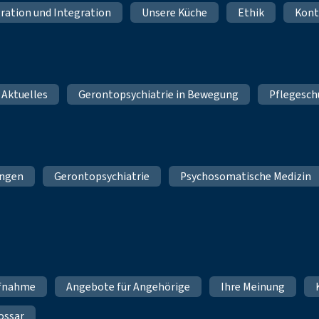
ration und Integration
Unsere Küche
Ethik
Kont
 Aktuelles
Gerontopsychiatrie in Bewegung
Pflegesch
ungen
Gerontopsychiatrie
Psychosomatische Medizin
fnahme
Angebote für Angehörige
Ihre Meinung
ossar