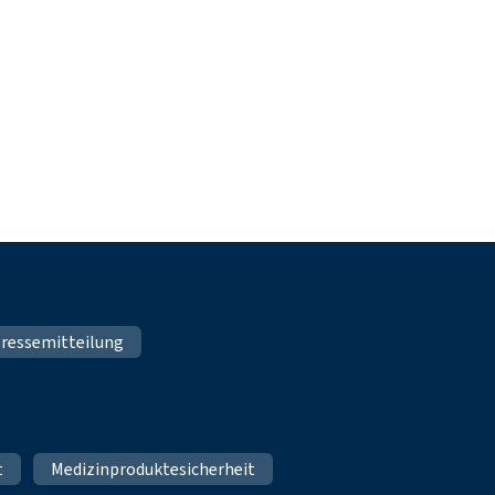
ressemitteilung
t
Medizinproduktesicherheit