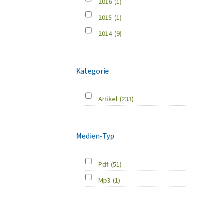
2016
(1)
2015
(1)
2014
(9)
Kategorie
Artikel
(233)
Medien-Typ
Pdf
(51)
Mp3
(1)