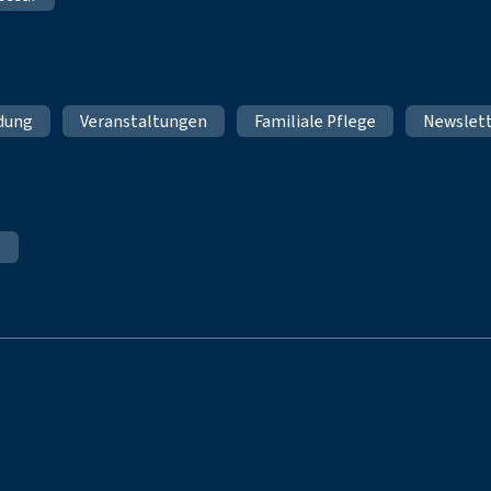
ldung
Veranstaltungen
Familiale Pflege
Newslet
e