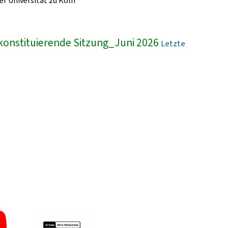
r Universität zu Köln
konstituierende Sitzung_Juni 2026
Letzte