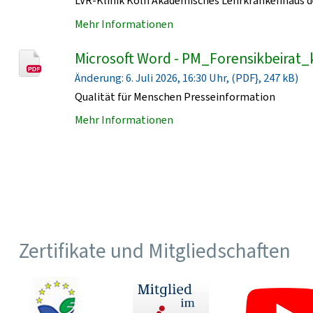
LVR-Klinik Köln Akademisches Lehrkrankenhaus de
Mehr Informationen
Microsoft Word - PM_Forensikbeirat_
Änderung: 6. Juli 2026, 16:30 Uhr, (PDF}, 247 kB)
Qualität für Menschen Presseinformation
Mehr Informationen
Zertifikate und Mitgliedschaften