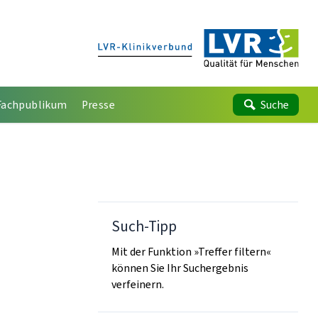
Fachpublikum
Presse
Suche
Such-Tipp
Mit der Funktion »Treffer filtern«
können Sie Ihr Suchergebnis
verfeinern.