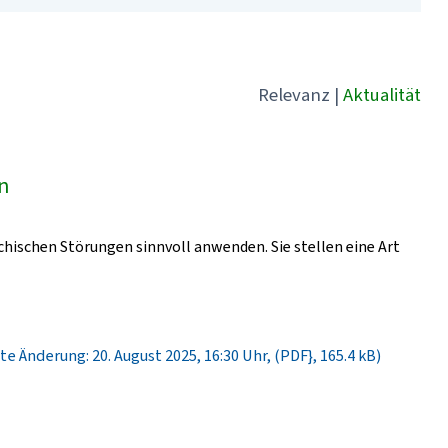
Relevanz
|
Aktualität
ln
chischen Störungen sinnvoll anwenden. Sie stellen eine Art
te Änderung: 20. August 2025, 16:30 Uhr, (PDF}, 165.4 kB)