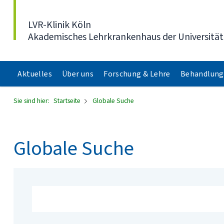
Direkt zum Inhalt
LVR-Klinik Köln
Akademisches Lehrkrankenhaus der Universität
Aktuelles
Über uns
Forschung & Lehre
Behandlung
Sie sind hier:
Startseite
Globale Suche
Globale Suche