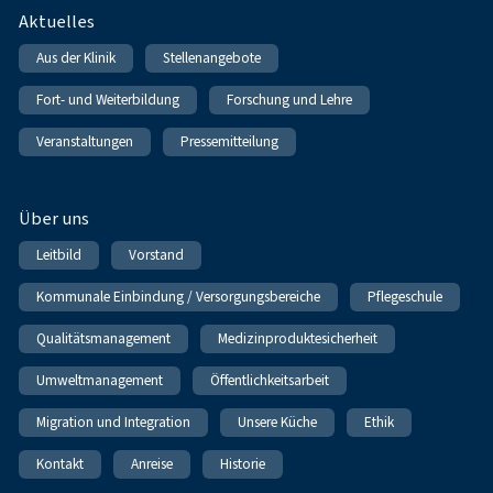
Fußnavigation
Aktuelles
Aus der Klinik
Stellenangebote
Fort- und Weiterbildung
Forschung und Lehre
Veranstaltungen
Pressemitteilung
Über uns
Leitbild
Vorstand
Kommunale Einbindung / Versorgungsbereiche
Pflegeschule
Qualitätsmanagement
Medizinproduktesicherheit
Umweltmanagement
Öffentlichkeitsarbeit
Migration und Integration
Unsere Küche
Ethik
Kontakt
Anreise
Historie