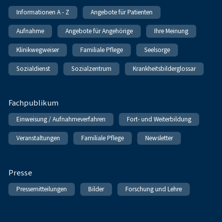
Informationen A - Z
Angebote für Patienten
Aufnahme
Angebote für Angehörige
Ihre Meinung
Klinikwegweiser
Familiale Pflege
Seelsorge
Sozialdienst
Sozialzentrum
Krankheitsbilderglossar
Fachpublikum
Einweisung / Aufnahmeverfahren
Fort- und Weiterbildung
Veranstaltungen
Familiale Pflege
Newsletter
Presse
Pressemitteilungen
Bilder
Forschung und Lehre