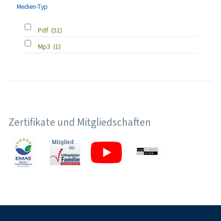
Medien-Typ
Pdf
(51)
Mp3
(1)
Zertifikate und Mitgliedschaften