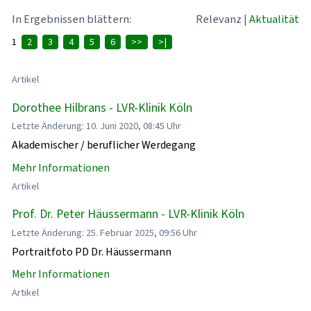
In Ergebnissen blättern:
Relevanz
|
Aktualität
1
2
3
4
5
6
>>
>|
Artikel
Dorothee Hilbrans - LVR-Klinik Köln
Letzte Änderung: 10. Juni 2020, 08:45 Uhr
Akademischer / beruflicher Werdegang
Mehr Informationen
Artikel
Prof. Dr. Peter Häussermann - LVR-Klinik Köln
Letzte Änderung: 25. Februar 2025, 09:56 Uhr
Portraitfoto PD Dr. Häussermann
Mehr Informationen
Artikel