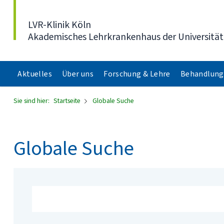
Direkt zum Inhalt
LVR-Klinik Köln
Akademisches Lehrkrankenhaus der Universität
Aktuelles
Über uns
Forschung & Lehre
Behandlung
Sie sind hier:
Startseite
Globale Suche
Globale Suche