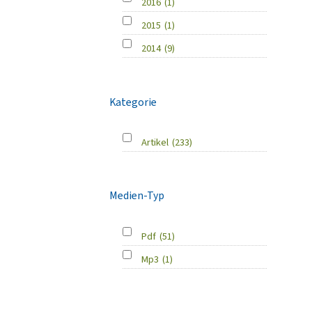
2016
(1)
2015
(1)
2014
(9)
Kategorie
Artikel
(233)
Medien-Typ
Pdf
(51)
Mp3
(1)