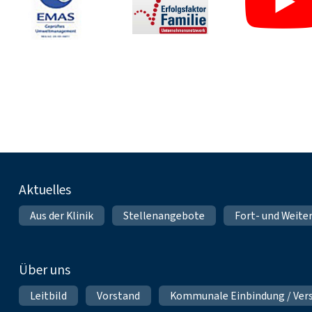
Fußnavigation
Aktuelles
Aus der Klinik
Stellenangebote
Fort- und Weite
Über uns
Leitbild
Vorstand
Kommunale Einbindung / Ver