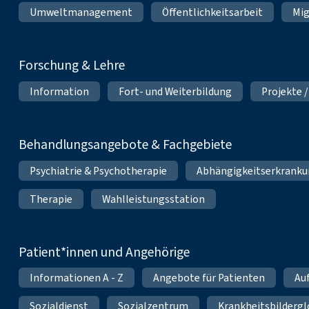
Umweltmanagement
Öffentlichkeitsarbeit
Mig
Forschung & Lehre
Information
Fort- und Weiterbildung
Projekte /
Behandlungsangebote & Fachgebiete
Psychiatrie & Psychotherapie
Abhängigkeitserkrank
Therapie
Wahlleistungsstation
Patient*innen und Angehörige
Informationen A - Z
Angebote für Patienten
Au
Sozialdienst
Sozialzentrum
Krankheitsbildergl