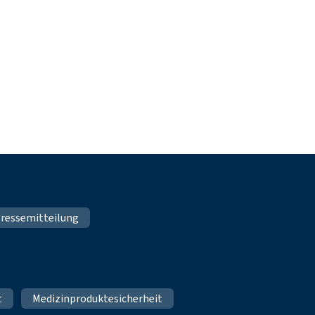
ressemitteilung
t
Medizinproduktesicherheit