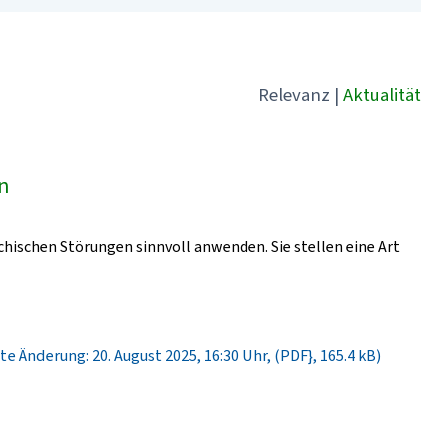
Relevanz
|
Aktualität
ln
chischen Störungen sinnvoll anwenden. Sie stellen eine Art
te Änderung: 20. August 2025, 16:30 Uhr, (PDF}, 165.4 kB)