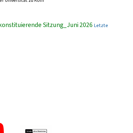
r Universität zu Köln
konstituierende Sitzung_Juni 2026
Letzte