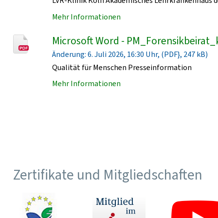
LVR-Klinik Köln Akademisches Lehrkrankenhaus de
Mehr Informationen
Microsoft Word - PM_Forensikbeirat_
Änderung: 6. Juli 2026, 16:30 Uhr, (PDF}, 247 kB)
Qualität für Menschen Presseinformation
Mehr Informationen
Zertifikate und Mitgliedschaften