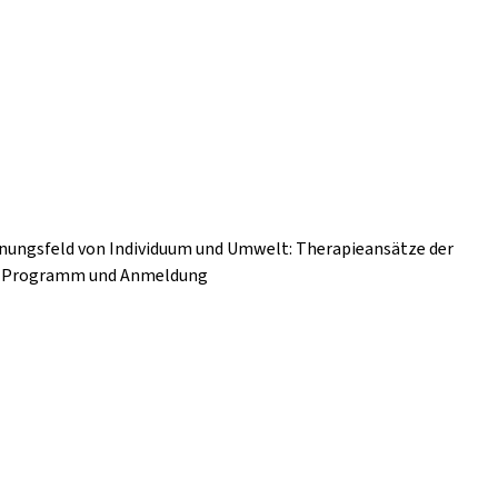
nnungsfeld von Individuum und Umwelt: Therapieansätze der
nz Programm und Anmeldung