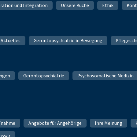
ration und Integration
Unsere Küche
Ethik
Kont
 Aktuelles
Gerontopsychiatrie in Bewegung
Pflegesch
ungen
Gerontopsychiatrie
Psychosomatische Medizin
fnahme
Angebote für Angehörige
Ihre Meinung
ossar