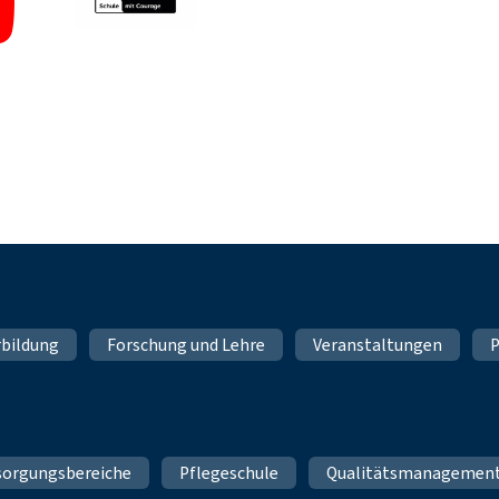
rbildung
Forschung und Lehre
Veranstaltungen
P
sorgungsbereiche
Pflegeschule
Qualitätsmanagemen