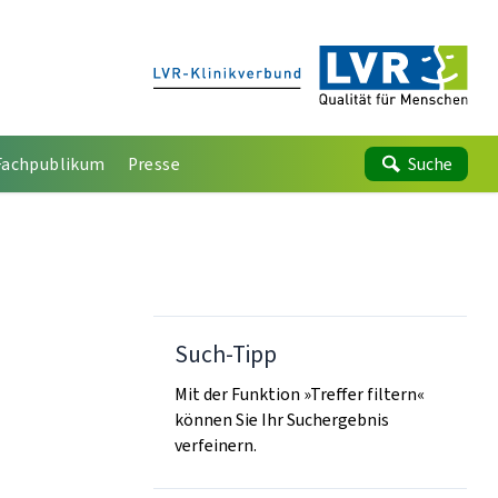
Fachpublikum
Presse
Suche
Such-Tipp
Mit der Funktion »Treffer filtern«
können Sie Ihr Suchergebnis
verfeinern.