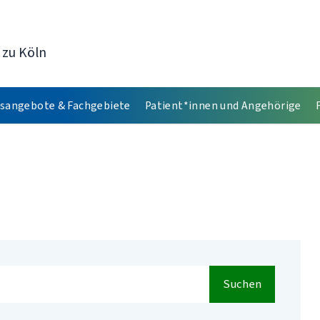
 zu Köln
sangebote & Fachgebiete
Patient*innen und Angehörige
Suchen