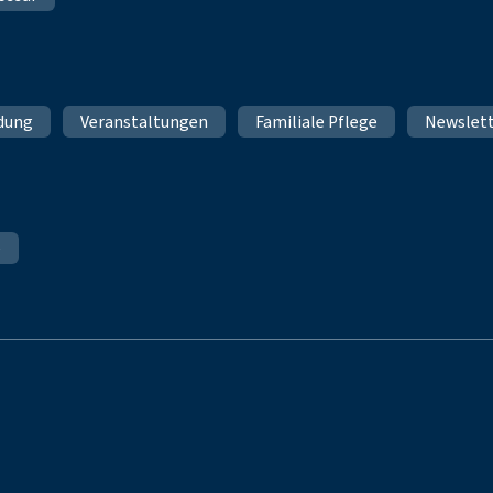
ldung
Veranstaltungen
Familiale Pflege
Newslet
e