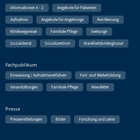
Informationen A - Z
Angebote für Patienten
Aufnahme
Angebote für Angehörige
Ihre Meinung
Klinikwegweiser
Familiale Pflege
Seelsorge
Sozialdienst
Sozialzentrum
Krankheitsbilderglossar
Fachpublikum
Einweisung / Aufnahmeverfahren
Fort- und Weiterbildung
Veranstaltungen
Familiale Pflege
Newsletter
Presse
Pressemitteilungen
Bilder
Forschung und Lehre