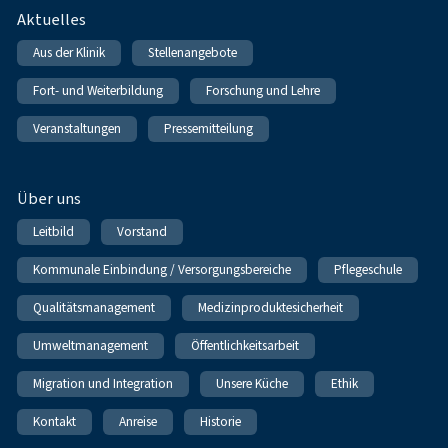
Fußnavigation
Aktuelles
Aus der Klinik
Stellenangebote
Fort- und Weiterbildung
Forschung und Lehre
Veranstaltungen
Pressemitteilung
Über uns
Leitbild
Vorstand
Kommunale Einbindung / Versorgungsbereiche
Pflegeschule
Qualitätsmanagement
Medizinproduktesicherheit
Umweltmanagement
Öffentlichkeitsarbeit
Migration und Integration
Unsere Küche
Ethik
Kontakt
Anreise
Historie