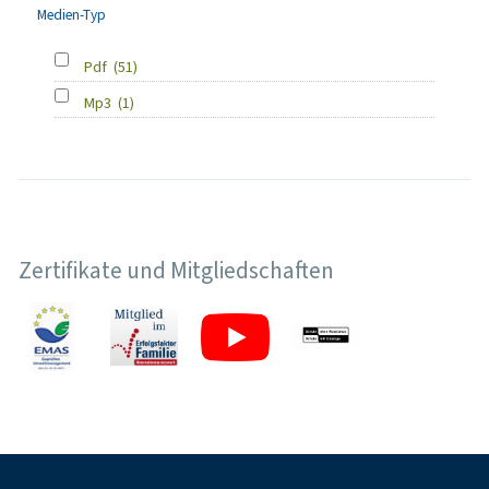
Medien-Typ
Pdf
(51)
Mp3
(1)
Zertifikate und Mitgliedschaften