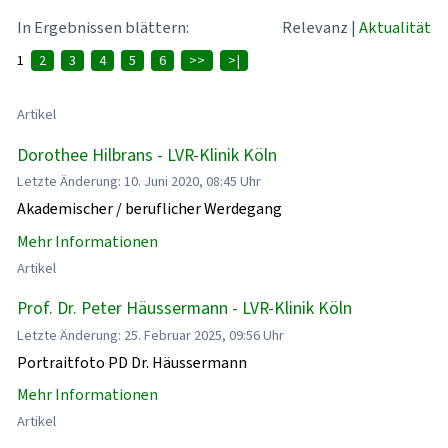
In Ergebnissen blättern:
Relevanz
|
Aktualität
1
2
3
4
5
6
>>
>|
Artikel
Dorothee Hilbrans - LVR-Klinik Köln
Letzte Änderung: 10. Juni 2020, 08:45 Uhr
Akademischer / beruflicher Werdegang
Mehr Informationen
Artikel
Prof. Dr. Peter Häussermann - LVR-Klinik Köln
Letzte Änderung: 25. Februar 2025, 09:56 Uhr
Portraitfoto PD Dr. Häussermann
Mehr Informationen
Artikel