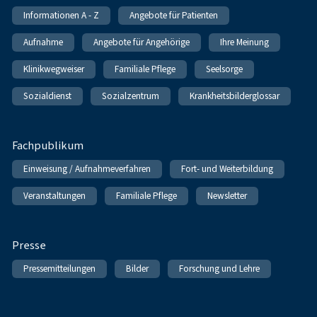
Informationen A - Z
Angebote für Patienten
Aufnahme
Angebote für Angehörige
Ihre Meinung
Klinikwegweiser
Familiale Pflege
Seelsorge
Sozialdienst
Sozialzentrum
Krankheitsbilderglossar
Fachpublikum
Einweisung / Aufnahmeverfahren
Fort- und Weiterbildung
Veranstaltungen
Familiale Pflege
Newsletter
Presse
Pressemitteilungen
Bilder
Forschung und Lehre