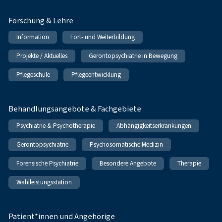
Forschung & Lehre
Information
Fort- und Weiterbildung
Projekte / Aktuelles
Gerontopsychiatrie in Bewegung
Pflegeschule
Pflegeentwicklung
Behandlungsangebote & Fachgebiete
Psychiatrie & Psychotherapie
Abhängigkeitserkrankungen
Gerontopsychiatrie
Psychosomatische Medizin
Forensische Psychiatrie
Besondere Angebote
Therapie
Wahlleistungsstation
Patient*innen und Angehörige