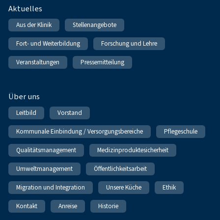
Fußnavigation
Aktuelles
Aus der Klinik
Stellenangebote
Fort- und Weiterbildung
Forschung und Lehre
Veranstaltungen
Pressemitteilung
Über uns
Leitbild
Vorstand
Kommunale Einbindung / Versorgungsbereiche
Pflegeschule
Qualitätsmanagement
Medizinproduktesicherheit
Umweltmanagement
Öffentlichkeitsarbeit
Migration und Integration
Unsere Küche
Ethik
Kontakt
Anreise
Historie