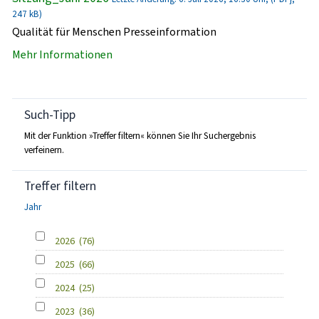
247 kB)
Qualität für Menschen Presseinformation
Mehr Informationen
Such-Tipp
Mit der Funktion »Treffer filtern« können Sie Ihr Suchergebnis
verfeinern.
Treffer filtern
Jahr
2026
(76)
2025
(66)
2024
(25)
2023
(36)