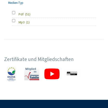
Medien-Typ
Pdf
(51)
Mp3
(1)
Zertifikate und Mitgliedschaften