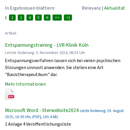
In Ergebnissen blättern:
Relevanz
|
Aktualität
1
2
3
4
5
6
>>
>|
Artikel
Entspannungstraining - LVR-Klinik Köln
Letzte Änderung: 5. November 2014, 08:53 Uhr
Entspannungsverfahren lassen sich bei vielen psychischen
Störungen sinnvoll anwenden. Sie stellen eine Art
"Basistherapeutikum" dar.
Mehr Informationen
Microsoft Word - literwebsite2024
Letzte Änderung: 20. August
2025, 16:30 Uhr, (PDF}, 165.4 kB)
1 Anlage 4 Veröffentlichungsliste