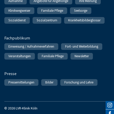
Aufnahme
Angebote für Angehörige
Ihre Meinung
Klinikwegweiser
Familiale Pflege
Seelsorge
Sozialdienst
Sozialzentrum
Krankheitsbilderglossar
Fachpublikum
Einweisung / Aufnahmeverfahren
Fort- und Weiterbildung
Veranstaltungen
Familiale Pflege
Newsletter
Presse
Pressemitteilungen
Bilder
Forschung und Lehre
© 2026 LVR-Klinik Köln