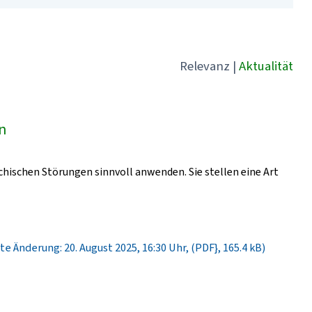
Relevanz
|
Aktualität
ln
chischen Störungen sinnvoll anwenden. Sie stellen eine Art
te Änderung: 20. August 2025, 16:30 Uhr, (PDF}, 165.4 kB)