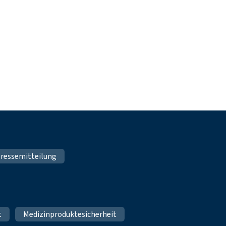
ressemitteilung
t
Medizinproduktesicherheit