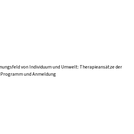
nnungsfeld von Individuum und Umwelt: Therapieansätze der
nz Programm und Anmeldung