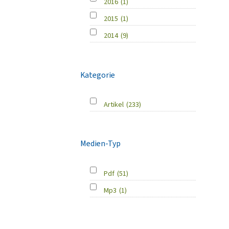
2016
(1)
2015
(1)
2014
(9)
Kategorie
Artikel
(233)
Medien-Typ
Pdf
(51)
Mp3
(1)