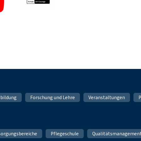
rbildung
Forschung und Lehre
Veranstaltungen
P
sorgungsbereiche
Pflegeschule
Qualitätsmanagemen