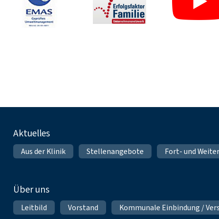
Fußnavigation
Aktuelles
Aus der Klinik
Stellenangebote
Fort- und Weite
Über uns
Leitbild
Vorstand
Kommunale Einbindung / Ver