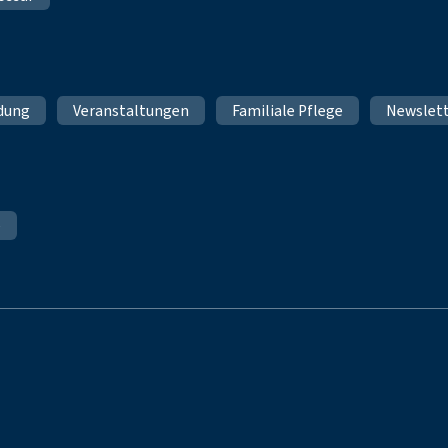
ldung
Veranstaltungen
Familiale Pflege
Newslet
e