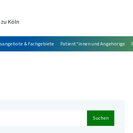
 zu Köln
sangebote & Fachgebiete
Patient*innen und Angehörige
Suchen