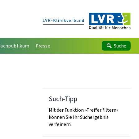
Fachpublikum
Presse
Suche
Such-Tipp
Mit der Funktion »Treffer filtern«
können Sie Ihr Suchergebnis
verfeinern.