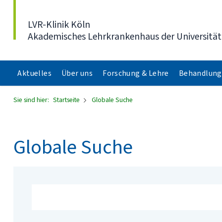
Direkt zum Inhalt
LVR-Klinik Köln
Akademisches Lehrkrankenhaus der Universität
Aktuelles
Über uns
Forschung & Lehre
Behandlung
Sie sind hier:
Startseite
Globale Suche
Globale Suche