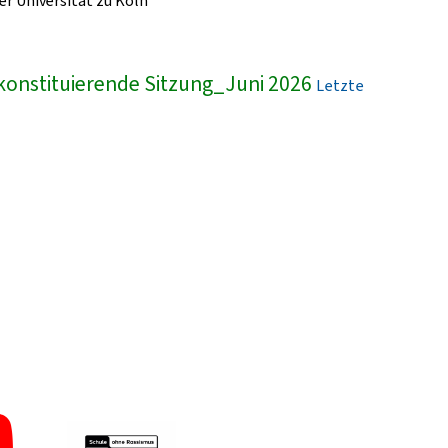
r Universität zu Köln
konstituierende Sitzung_Juni 2026
Letzte