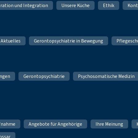
ration und Integration
Unsere Küche
Ethik
Kont
 Aktuelles
Gerontopsychiatrie in Bewegung
Pflegesch
ungen
Gerontopsychiatrie
Psychosomatische Medizin
fnahme
Angebote für Angehörige
Ihre Meinung
ossar