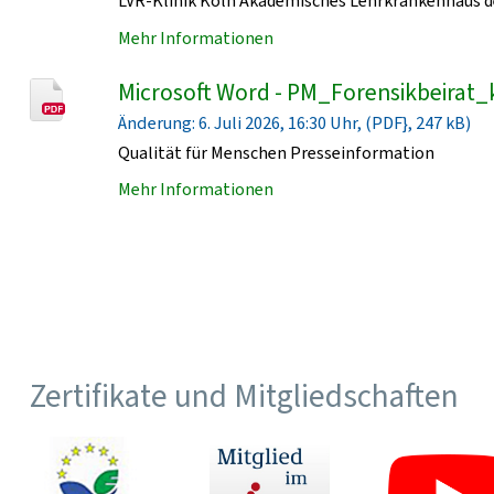
LVR-Klinik Köln Akademisches Lehrkrankenhaus de
Mehr Informationen
Microsoft Word - PM_Forensikbeirat_
Änderung: 6. Juli 2026, 16:30 Uhr, (PDF}, 247 kB)
Qualität für Menschen Presseinformation
Mehr Informationen
Zertifikate und Mitgliedschaften