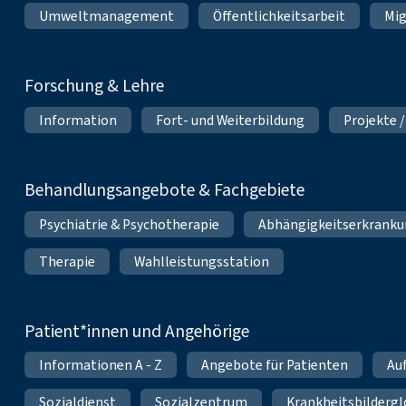
Umweltmanagement
Öffentlichkeitsarbeit
Mig
Forschung & Lehre
Information
Fort- und Weiterbildung
Projekte /
Behandlungsangebote & Fachgebiete
Psychiatrie & Psychotherapie
Abhängigkeitserkrank
Therapie
Wahlleistungsstation
Patient*innen und Angehörige
Informationen A - Z
Angebote für Patienten
Au
Sozialdienst
Sozialzentrum
Krankheitsbildergl