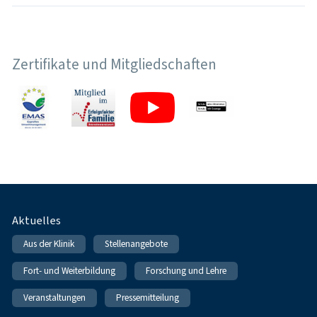
Zertifikate und Mitgliedschaften
Fußnavigation
Aktuelles
Aus der Klinik
Stellenangebote
Fort- und Weiterbildung
Forschung und Lehre
Veranstaltungen
Pressemitteilung