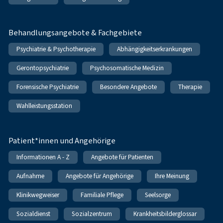
Behandlungsangebote & Fachgebiete
Psychiatrie & Psychotherapie
Abhängigkeitserkrankungen
Gerontopsychiatrie
Psychosomatische Medizin
Forensische Psychiatrie
Besondere Angebote
Therapie
Wahlleistungsstation
Patient*innen und Angehörige
Informationen A - Z
Angebote für Patienten
Aufnahme
Angebote für Angehörige
Ihre Meinung
Klinikwegweiser
Familiale Pflege
Seelsorge
Sozialdienst
Sozialzentrum
Krankheitsbilderglossar