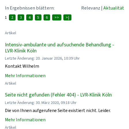
In Ergebnissen blättern:
Relevanz
|
Aktualität
1
2
3
4
5
6
>>
>|
Artikel
Intensiv-ambulante und aufsuchende Behandlung -
LVR-Klinik Köln
Letzte Änderung: 20. Januar 2026, 10:39 Uhr
Kontakt Wilhelm
Mehr Informationen
Artikel
Seite nicht gefunden (Fehler 404) - LVR-Klinik Köln
Letzte Änderung: 30. März 2020, 09:18 Uhr
Die von Ihnen aufgerufene Seite existiert nicht. Leider.
Mehr Informationen
Artikel