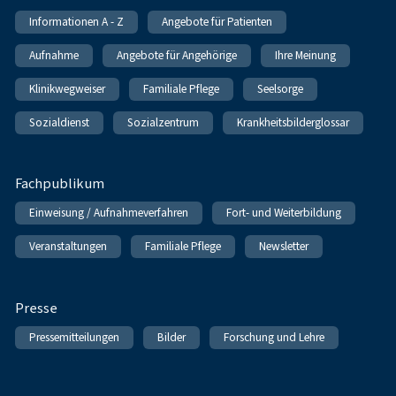
Informationen A - Z
Angebote für Patienten
Aufnahme
Angebote für Angehörige
Ihre Meinung
Klinikwegweiser
Familiale Pflege
Seelsorge
Sozialdienst
Sozialzentrum
Krankheitsbilderglossar
Fachpublikum
Einweisung / Aufnahmeverfahren
Fort- und Weiterbildung
Veranstaltungen
Familiale Pflege
Newsletter
Presse
Pressemitteilungen
Bilder
Forschung und Lehre