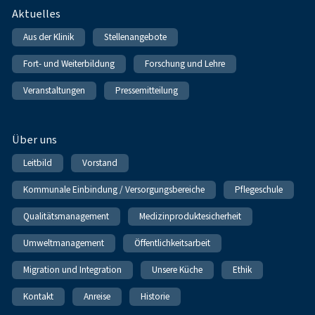
Fußnavigation
Aktuelles
Aus der Klinik
Stellenangebote
Fort- und Weiterbildung
Forschung und Lehre
Veranstaltungen
Pressemitteilung
Über uns
Leitbild
Vorstand
Kommunale Einbindung / Versorgungsbereiche
Pflegeschule
Qualitätsmanagement
Medizinproduktesicherheit
Umweltmanagement
Öffentlichkeitsarbeit
Migration und Integration
Unsere Küche
Ethik
Kontakt
Anreise
Historie