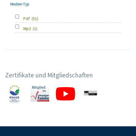
Medien-Typ
Pdf
(51)
Mp3
(1)
Zertifikate und Mitgliedschaften