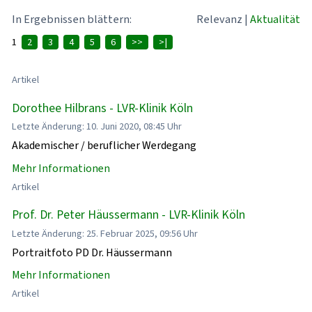
In Ergebnissen blättern:
Relevanz
|
Aktualität
1
2
3
4
5
6
>>
>|
Artikel
Dorothee Hilbrans - LVR-Klinik Köln
Letzte Änderung: 10. Juni 2020, 08:45 Uhr
Akademischer / beruflicher Werdegang
Mehr Informationen
Artikel
Prof. Dr. Peter Häussermann - LVR-Klinik Köln
Letzte Änderung: 25. Februar 2025, 09:56 Uhr
Portraitfoto PD Dr. Häussermann
Mehr Informationen
Artikel