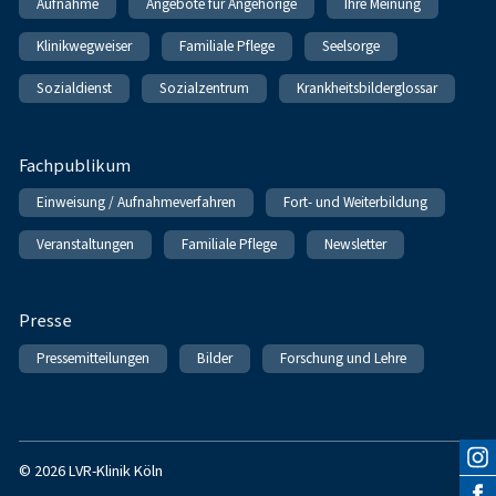
Aufnahme
Angebote für Angehörige
Ihre Meinung
Klinikwegweiser
Familiale Pflege
Seelsorge
Sozialdienst
Sozialzentrum
Krankheitsbilderglossar
Fachpublikum
Einweisung / Aufnahmeverfahren
Fort- und Weiterbildung
Veranstaltungen
Familiale Pflege
Newsletter
Presse
Pressemitteilungen
Bilder
Forschung und Lehre
© 2026 LVR-Klinik Köln