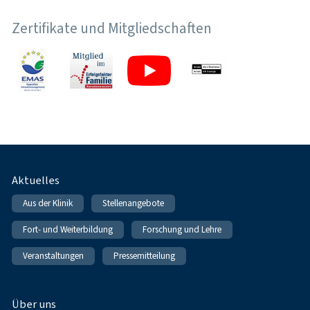
Zertifikate und Mitgliedschaften
Fußnavigation
Aktuelles
Aus der Klinik
Stellenangebote
Fort- und Weiterbildung
Forschung und Lehre
Veranstaltungen
Pressemitteilung
Über uns