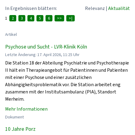
In Ergebnissen blättern:
Relevanz
|
Aktualität
1
2
3
4
5
6
>>
>|
Artikel
Psychose und Sucht - LVR-Klinik Köln
Letzte Änderung: 17. April 2026, 11:25 Uhr
Die Station 18 der Abteilung Psychiatrie und Psychotherapie
II hält ein Therapieangebot für Patientinnen und Patienten
mit einer Psychose und einer zusätzlichen
Abhängigkeitsproblematik vor. Die Station arbeitet eng
zusammen mit der Institutsambulanz (PIA), Standort
Merheim.
Mehr Informationen
Dokument
10 Jahre Porz