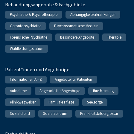
Behandlungsangebote & Fachgebiete
Psychiatrie & Psychotherapie
Abhängigkeitserkrankungen
Gerontopsychiatrie
Psychosomatische Medizin
Forensische Psychiatrie
Besondere Angebote
Therapie
Wahlleistungsstation
Patient*innen und Angehörige
Informationen A - Z
Angebote für Patienten
Aufnahme
Angebote für Angehörige
Ihre Meinung
Klinikwegweiser
Familiale Pflege
Seelsorge
Sozialdienst
Sozialzentrum
Krankheitsbilderglossar