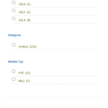
2016
(1)
2015
(1)
2014
(9)
Kategorie
Artikel
(233)
Medien-Typ
Pdf
(51)
Mp3
(1)