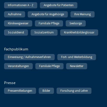
Informationen A - Z
Angebote für Patienten
Aufnahme
Angebote für Angehörige
Ihre Meinung
Klinikwegweiser
Familiale Pflege
Seelsorge
Sozialdienst
Sozialzentrum
Krankheitsbilderglossar
Fachpublikum
Einweisung / Aufnahmeverfahren
Fort- und Weiterbildung
Veranstaltungen
Familiale Pflege
Newsletter
Presse
Pressemitteilungen
Bilder
Forschung und Lehre