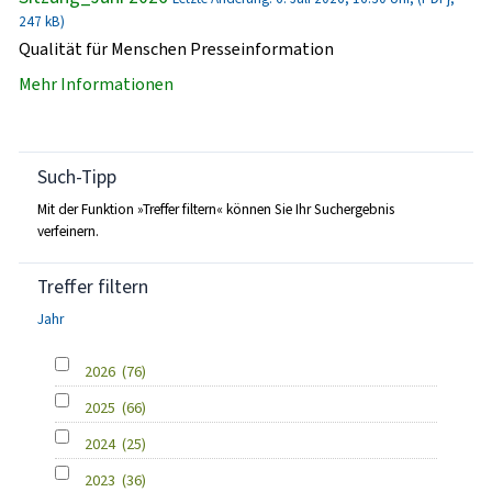
247 kB)
Qualität für Menschen Presseinformation
Mehr Informationen
Such-Tipp
Mit der Funktion »Treffer filtern« können Sie Ihr Suchergebnis
verfeinern.
Treffer filtern
Jahr
2026
(76)
2025
(66)
2024
(25)
2023
(36)