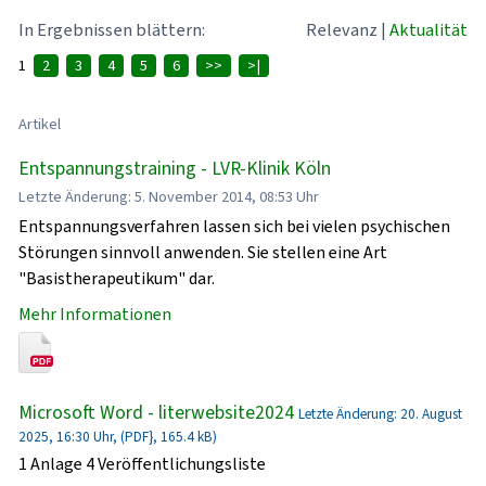
In Ergebnissen blättern:
Relevanz
|
Aktualität
1
2
3
4
5
6
>>
>|
Artikel
Entspannungstraining - LVR-Klinik Köln
Letzte Änderung: 5. November 2014, 08:53 Uhr
Entspannungsverfahren lassen sich bei vielen psychischen
Störungen sinnvoll anwenden. Sie stellen eine Art
"Basistherapeutikum" dar.
Mehr Informationen
Microsoft Word - literwebsite2024
Letzte Änderung: 20. August
2025, 16:30 Uhr, (PDF}, 165.4 kB)
1 Anlage 4 Veröffentlichungsliste