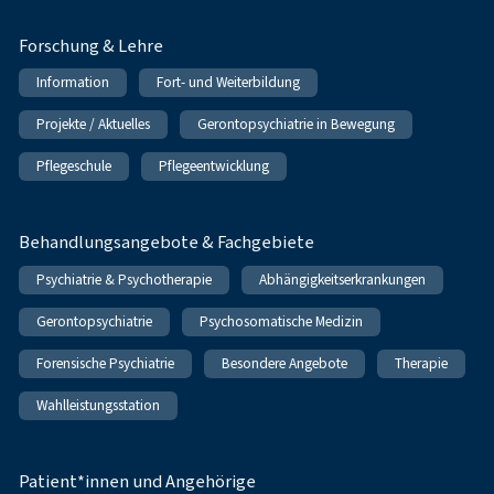
Forschung & Lehre
Information
Fort- und Weiterbildung
Projekte / Aktuelles
Gerontopsychiatrie in Bewegung
Pflegeschule
Pflegeentwicklung
Behandlungsangebote & Fachgebiete
Psychiatrie & Psychotherapie
Abhängigkeitserkrankungen
Gerontopsychiatrie
Psychosomatische Medizin
Forensische Psychiatrie
Besondere Angebote
Therapie
Wahlleistungsstation
Patient*innen und Angehörige