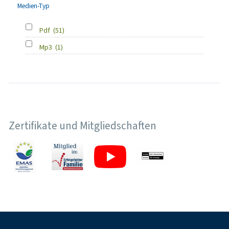
Medien-Typ
Pdf
(51)
Mp3
(1)
Zertifikate und Mitgliedschaften