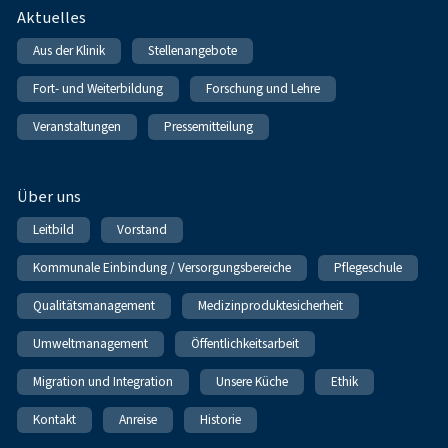
Fußnavigation
Aktuelles
Aus der Klinik
Stellenangebote
Fort- und Weiterbildung
Forschung und Lehre
Veranstaltungen
Pressemitteilung
Über uns
Leitbild
Vorstand
Kommunale Einbindung / Versorgungsbereiche
Pflegeschule
Qualitätsmanagement
Medizinproduktesicherheit
Umweltmanagement
Öffentlichkeitsarbeit
Migration und Integration
Unsere Küche
Ethik
Kontakt
Anreise
Historie