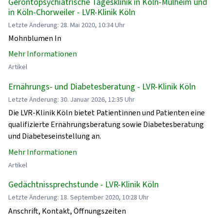
Gerontopsychiatrische Tagesklinik in Köln-Mülheim und
in Köln-Chorweiler - LVR-Klinik Köln
Letzte Änderung: 28. Mai 2020, 10:34 Uhr
Mohnblumen In
Mehr Informationen
Artikel
Ernährungs- und Diabetesberatung - LVR-Klinik Köln
Letzte Änderung: 30. Januar 2026, 12:35 Uhr
Die LVR-Klinik Köln bietet Patientinnen und Patienten eine
qualifizierte Ernährungsberatung sowie Diabetesberatung
und Diabeteseinstellung an.
Mehr Informationen
Artikel
Gedächtnissprechstunde - LVR-Klinik Köln
Letzte Änderung: 18. September 2020, 10:28 Uhr
Anschrift, Kontakt, Öffnungszeiten