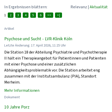
In Ergebnissen blättern:
Relevanz
|
Aktualität
1
2
3
4
5
6
>>
>|
Artikel
Psychose und Sucht - LVR-Klinik Köln
Letzte Änderung: 17. April 2026, 11:25 Uhr
Die Station 18 der Abteilung Psychiatrie und Psychotherapie
II hält ein Therapieangebot für Patientinnen und Patienten
mit einer Psychose und einer zusätzlichen
Abhängigkeitsproblematik vor. Die Station arbeitet eng
zusammen mit der Institutsambulanz (PIA), Standort
Merheim.
Mehr Informationen
Dokument
10 Jahre Porz