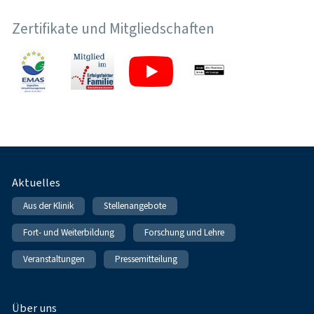
Zertifikate und Mitgliedschaften
Fußnavigation
Aktuelles
Aus der Klinik
Stellenangebote
Fort- und Weiterbildung
Forschung und Lehre
Veranstaltungen
Pressemitteilung
Über uns