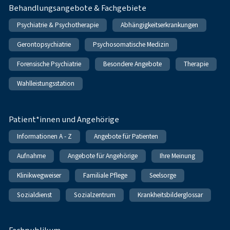
Behandlungsangebote & Fachgebiete
Psychiatrie & Psychotherapie
Abhängigkeitserkrankungen
Gerontopsychiatrie
Psychosomatische Medizin
Forensische Psychiatrie
Besondere Angebote
Therapie
Wahlleistungsstation
Patient*innen und Angehörige
Informationen A - Z
Angebote für Patienten
Aufnahme
Angebote für Angehörige
Ihre Meinung
Klinikwegweiser
Familiale Pflege
Seelsorge
Sozialdienst
Sozialzentrum
Krankheitsbilderglossar