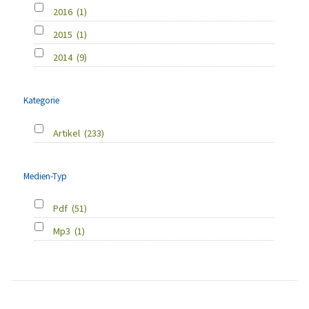
2016
(1)
2015
(1)
2014
(9)
Kategorie
Artikel
(233)
Medien-Typ
Pdf
(51)
Mp3
(1)