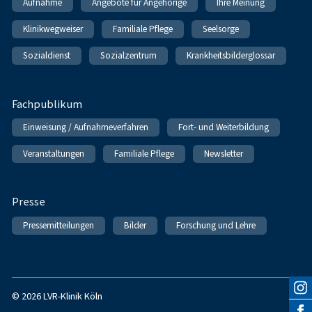
Aufnahme
Angebote für Angehörige
Ihre Meinung
Klinikwegweiser
Familiale Pflege
Seelsorge
Sozialdienst
Sozialzentrum
Krankheitsbilderglossar
Fachpublikum
Einweisung / Aufnahmeverfahren
Fort- und Weiterbildung
Veranstaltungen
Familiale Pflege
Newsletter
Presse
Pressemitteilungen
Bilder
Forschung und Lehre
© 2026 LVR-Klinik Köln