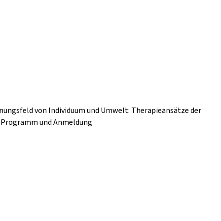
nnungsfeld von Individuum und Umwelt: Therapieansätze der
nz Programm und Anmeldung