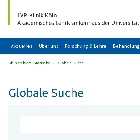
Direkt zum Inhalt
LVR-Klinik Köln
Akademisches Lehrkrankenhaus der Universität
Aktuelles
Über uns
Forschung & Lehre
Behandlung
Sie sind hier:
Startseite
Globale Suche
Globale Suche