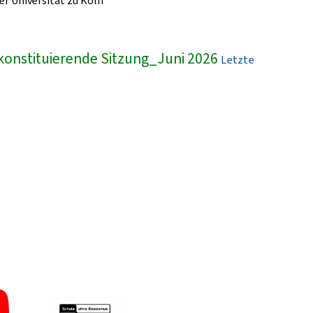
r Universität zu Köln
konstituierende Sitzung_Juni 2026
Letzte