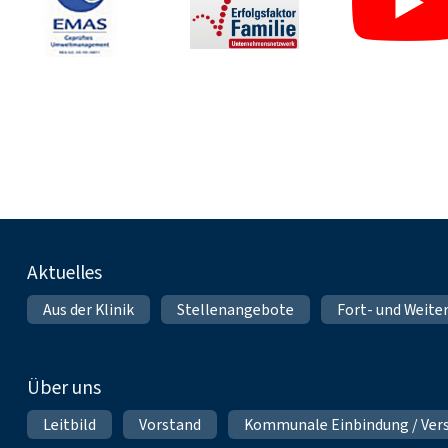
Fußnavigation
Aktuelles
Aus der Klinik
Stellenangebote
Fort- und Weite
Über uns
Leitbild
Vorstand
Kommunale Einbindung / Ver