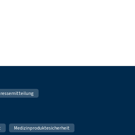
ressemitteilung
t
Medizinproduktesicherheit