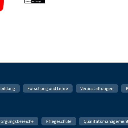
rbildung
Forschung und Lehre
Veranstaltungen
P
sorgungsbereiche
Pflegeschule
Qualitätsmanagemen