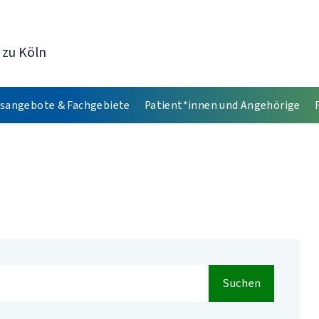
 zu Köln
sangebote & Fachgebiete
Patient*innen und Angehörige
Suchen