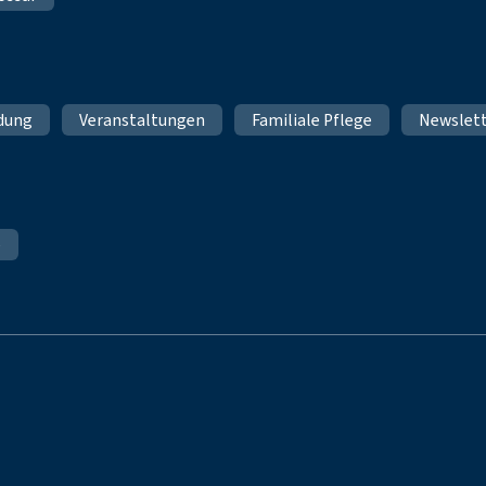
ldung
Veranstaltungen
Familiale Pflege
Newslet
e