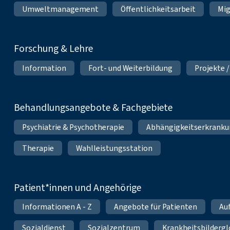
Umweltmanagement
Öffentlichkeitsarbeit
Mig
Forschung & Lehre
Information
Fort- und Weiterbildung
Projekte /
Behandlungsangebote & Fachgebiete
Psychiatrie & Psychotherapie
Abhängigkeitserkrank
Therapie
Wahlleistungsstation
Patient*innen und Angehörige
Informationen A - Z
Angebote für Patienten
Au
Sozialdienst
Sozialzentrum
Krankheitsbildergl