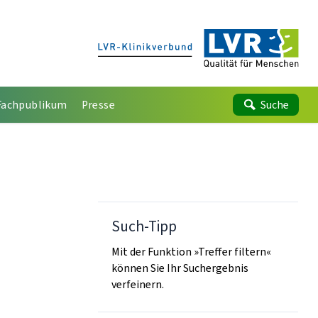
Fachpublikum
Presse
Suche
Such-Tipp
Mit der Funktion »Treffer filtern«
können Sie Ihr Suchergebnis
verfeinern.