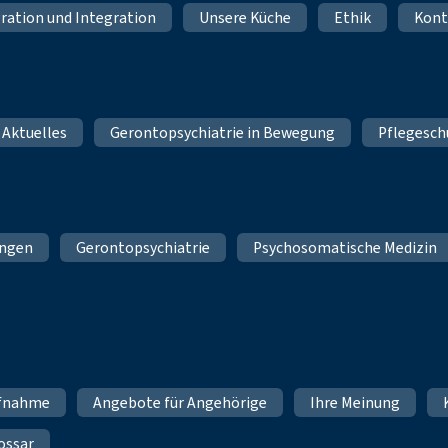
ration und Integration
Unsere Küche
Ethik
Kont
 Aktuelles
Gerontopsychiatrie in Bewegung
Pflegesch
ungen
Gerontopsychiatrie
Psychosomatische Medizin
fnahme
Angebote für Angehörige
Ihre Meinung
ossar