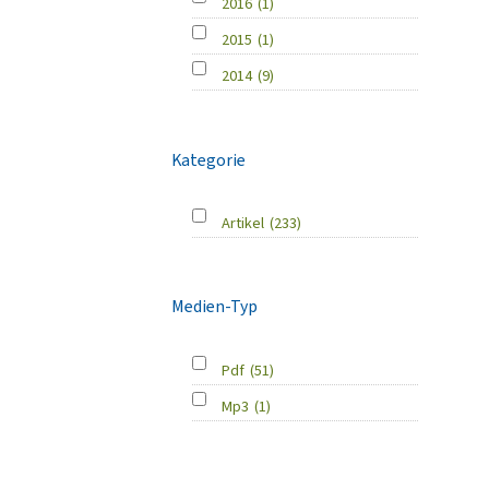
2016
(1)
2015
(1)
2014
(9)
Kategorie
Artikel
(233)
Medien-Typ
Pdf
(51)
Mp3
(1)