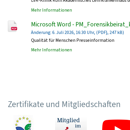
LVR-Klinik Köln Akademisches Lehrkrankenhaus de
Mehr Informationen
Microsoft Word - PM_Forensikbeirat_
Änderung: 6. Juli 2026, 16:30 Uhr, (PDF}, 247 kB)
Qualität für Menschen Presseinformation
Mehr Informationen
Zertifikate und Mitgliedschaften