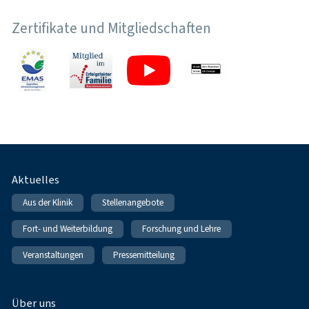
Zertifikate und Mitgliedschaften
Fußnavigation
Aktuelles
Aus der Klinik
Stellenangebote
Fort- und Weiterbildung
Forschung und Lehre
Veranstaltungen
Pressemitteilung
Über uns