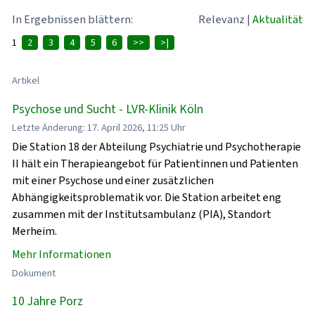
In Ergebnissen blättern:
Relevanz
|
Aktualität
1
2
3
4
5
6
>>
>|
Artikel
Psychose und Sucht - LVR-Klinik Köln
Letzte Änderung: 17. April 2026, 11:25 Uhr
Die Station 18 der Abteilung Psychiatrie und Psychotherapie
II hält ein Therapieangebot für Patientinnen und Patienten
mit einer Psychose und einer zusätzlichen
Abhängigkeitsproblematik vor. Die Station arbeitet eng
zusammen mit der Institutsambulanz (PIA), Standort
Merheim.
Mehr Informationen
Dokument
10 Jahre Porz