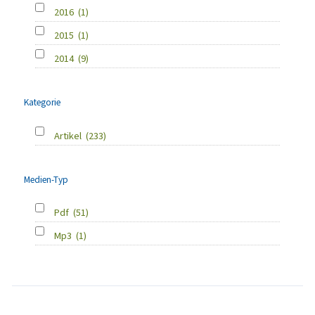
2016
(1)
2015
(1)
2014
(9)
Kategorie
Artikel
(233)
Medien-Typ
Pdf
(51)
Mp3
(1)