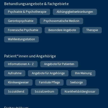
Behandlungsangebote & Fachgebiete
Psychiatrie & Psychotherapie
Abhängigkeitserkrankungen
Gerontopsychiatrie
Psychosomatische Medizin
Forensische Psychiatrie
Besondere Angebote
Therapie
Wahlleistungsstation
Patient*innen und Angehörige
Informationen A - Z
Angebote für Patienten
Aufnahme
Angebote für Angehörige
Ihre Meinung
Klinikwegweiser
Familiale Pflege
Seelsorge
Sozialdienst
Sozialzentrum
Krankheitsbilderglossar