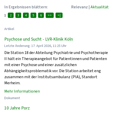
In Ergebnissen blättern:
Relevanz
|
Aktualität
1
2
3
4
5
6
>>
>|
Artikel
Psychose und Sucht - LVR-Klinik Köln
Letzte Änderung: 17. April 2026, 11:25 Uhr
Die Station 18 der Abteilung Psychiatrie und Psychotherapie
II hält ein Therapieangebot für Patientinnen und Patienten
mit einer Psychose und einer zusätzlichen
Abhängigkeitsproblematik vor. Die Station arbeitet eng
zusammen mit der Institutsambulanz (PIA), Standort
Merheim.
Mehr Informationen
Dokument
10 Jahre Porz