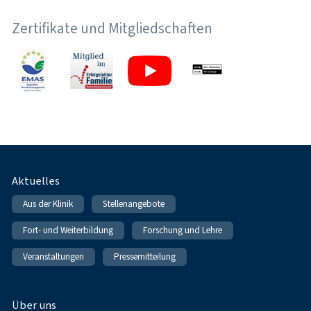
Zertifikate und Mitgliedschaften
Fußnavigation
Aktuelles
Aus der Klinik
Stellenangebote
Fort- und Weiterbildung
Forschung und Lehre
Veranstaltungen
Pressemitteilung
Über uns