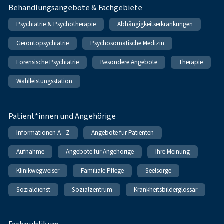
Behandlungsangebote & Fachgebiete
Psychiatrie & Psychotherapie
Abhängigkeitserkrankungen
Gerontopsychiatrie
Psychosomatische Medizin
Forensische Psychiatrie
Besondere Angebote
Therapie
Wahlleistungsstation
Patient*innen und Angehörige
Informationen A - Z
Angebote für Patienten
Aufnahme
Angebote für Angehörige
Ihre Meinung
Klinikwegweiser
Familiale Pflege
Seelsorge
Sozialdienst
Sozialzentrum
Krankheitsbilderglossar