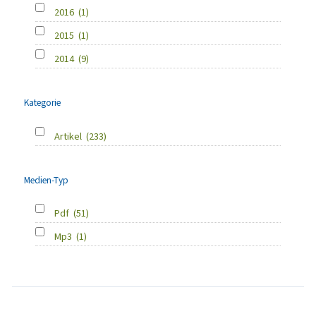
2016
(1)
2015
(1)
2014
(9)
Kategorie
Artikel
(233)
Medien-Typ
Pdf
(51)
Mp3
(1)