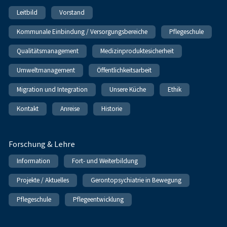
Leitbild
Vorstand
Kommunale Einbindung / Versorgungsbereiche
Pflegeschule
Qualitätsmanagement
Medizinproduktesicherheit
Umweltmanagement
Öffentlichkeitsarbeit
Migration und Integration
Unsere Küche
Ethik
Kontakt
Anreise
Historie
Forschung & Lehre
Information
Fort- und Weiterbildung
Projekte / Aktuelles
Gerontopsychiatrie in Bewegung
Pflegeschule
Pflegeentwicklung