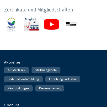
Zertifikate und Mitgliedschaften
Fußnavigation
Aktuelles
Aus der Klinik
Stellenangebote
Fort- und Weiterbildung
Forschung und Lehre
Veranstaltungen
Pressemitteilung
Über uns