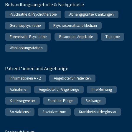
Behandlungsangebote & Fachgebiete
Psychiatrie & Psychotherapie
Abhängigkeitserkrankungen
Gerontopsychiatrie
Psychosomatische Medizin
Forensische Psychiatrie
Besondere Angebote
Therapie
Wahlleistungsstation
Patient*innen und Angehörige
Informationen A - Z
Angebote für Patienten
Aufnahme
Angebote für Angehörige
Ihre Meinung
Klinikwegweiser
Familiale Pflege
Seelsorge
Sozialdienst
Sozialzentrum
Krankheitsbilderglossar