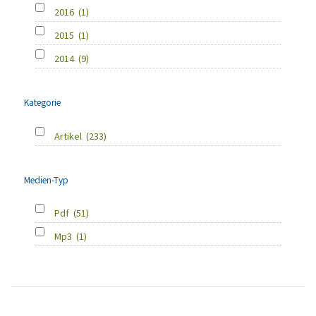
2016
(1)
2015
(1)
2014
(9)
Kategorie
Artikel
(233)
Medien-Typ
Pdf
(51)
Mp3
(1)