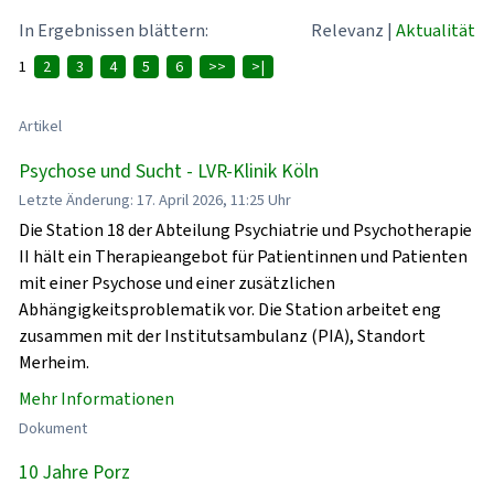
In Ergebnissen blättern:
Relevanz
|
Aktualität
1
2
3
4
5
6
>>
>|
Artikel
Psychose und Sucht - LVR-Klinik Köln
Letzte Änderung: 17. April 2026, 11:25 Uhr
Die Station 18 der Abteilung Psychiatrie und Psychotherapie
II hält ein Therapieangebot für Patientinnen und Patienten
mit einer Psychose und einer zusätzlichen
Abhängigkeitsproblematik vor. Die Station arbeitet eng
zusammen mit der Institutsambulanz (PIA), Standort
Merheim.
Mehr Informationen
Dokument
10 Jahre Porz