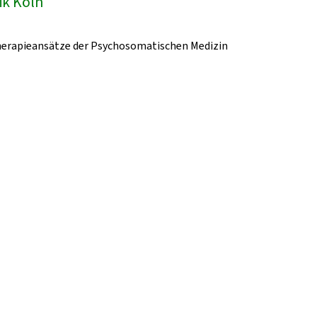
ik Köln
herapieansätze der Psychosomatischen Medizin