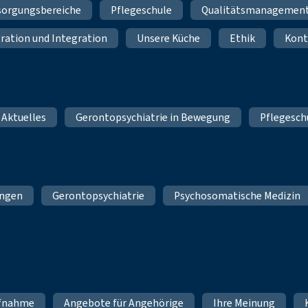
sorgungsbereiche
Pflegeschule
Qualitätsmanagemen
ration und Integration
Unsere Küche
Ethik
Kont
 Aktuelles
Gerontopsychiatrie in Bewegung
Pflegesch
ungen
Gerontopsychiatrie
Psychosomatische Medizin
fnahme
Angebote für Angehörige
Ihre Meinung