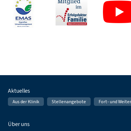
Fußnavigation
Aktuelles
Aus der Klinik
Stellenangebote
Fort- und Weite
Über uns