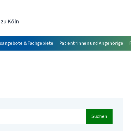
 zu Köln
sangebote & Fachgebiete
Patient*innen und Angehörige
Suchen