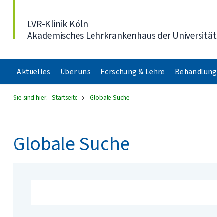
Direkt zum Inhalt
LVR-Klinik Köln
Akademisches Lehrkrankenhaus der Universität
Aktuelles
Über uns
Forschung & Lehre
Behandlung
Sie sind hier:
Startseite
Globale Suche
Globale Suche