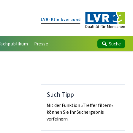
Fachpublikum
Presse
Suche
Such-Tipp
Mit der Funktion »Treffer filtern«
können Sie Ihr Suchergebnis
verfeinern.