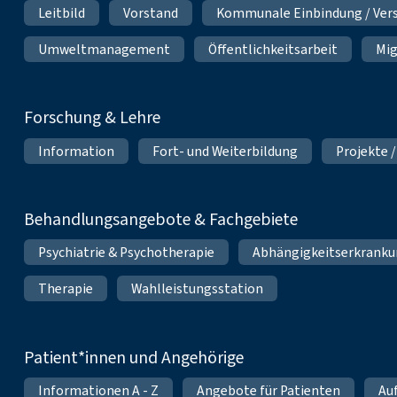
Leitbild
Vorstand
Kommunale Einbindung / Ver
Umweltmanagement
Öffentlichkeitsarbeit
Mig
Forschung & Lehre
Information
Fort- und Weiterbildung
Projekte /
Behandlungsangebote & Fachgebiete
Psychiatrie & Psychotherapie
Abhängigkeitserkrank
Therapie
Wahlleistungsstation
Patient*innen und Angehörige
Informationen A - Z
Angebote für Patienten
Au