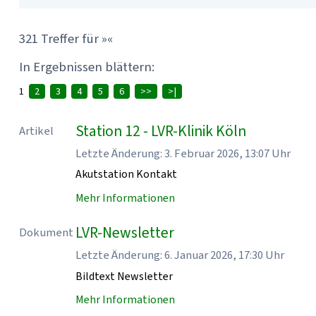
321 Treffer für »«
In Ergebnissen blättern:
1
2
3
4
5
6
>>
>|
Station 12 - LVR-Klinik Köln
Artikel
Letzte Änderung: 3. Februar 2026, 13:07 Uhr
Akutstation Kontakt
Mehr Informationen
LVR-Newsletter
Dokument
Letzte Änderung: 6. Januar 2026, 17:30 Uhr
Bildtext Newsletter
Mehr Informationen