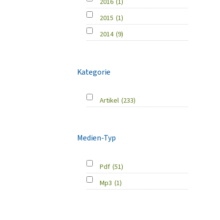
2016
(1)
2015
(1)
2014
(9)
Kategorie
Artikel
(233)
Medien-Typ
Pdf
(51)
Mp3
(1)