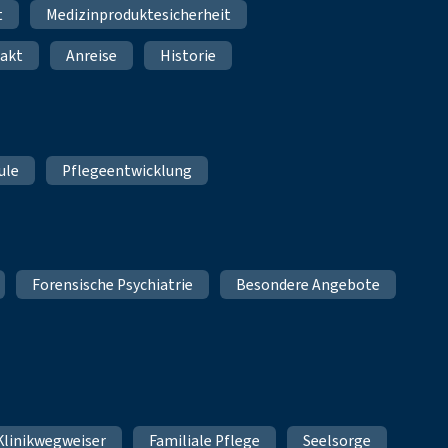
t
Medizinproduktesicherheit
akt
Anreise
Historie
ule
Pflegeentwicklung
Forensische Psychiatrie
Besondere Angebote
Klinikwegweiser
Familiale Pflege
Seelsorge