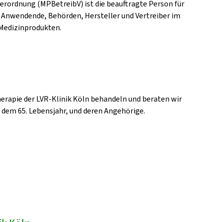
erordnung (MPBetreibV) ist die beauftragte Person für
 Anwendende, Behörden, Hersteller und Vertreiber im
Medizinprodukten.
erapie der LVR-Klinik Köln behandeln und beraten wir
b dem 65. Lebensjahr, und deren Angehörige.