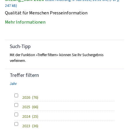
247 kB)
Qualität für Menschen Presseinformation
Mehr Informationen
Such-Tipp
Mit der Funktion »Treffer filtern« können Sie Ihr Suchergebnis
verfeinern.
Treffer filtern
Jahr
2026
(76)
2025
(66)
2024
(25)
2023
(36)