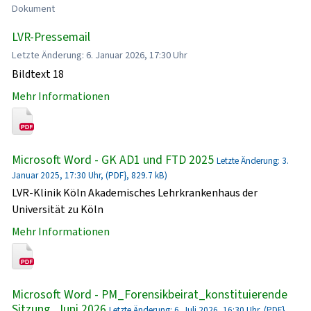
Dokument
LVR-Pressemail
Letzte Änderung: 6. Januar 2026, 17:30 Uhr
Bildtext 18
Mehr Informationen
Microsoft Word - GK AD1 und FTD 2025
Letzte Änderung: 3.
Januar 2025, 17:30 Uhr, (PDF}, 829.7 kB)
LVR-Klinik Köln Akademisches Lehrkrankenhaus der
Universität zu Köln
Mehr Informationen
Microsoft Word - PM_Forensikbeirat_konstituierende
Sitzung_Juni 2026
Letzte Änderung: 6. Juli 2026, 16:30 Uhr, (PDF},