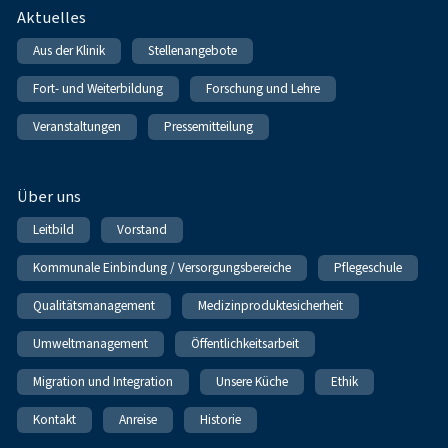
Fußnavigation
Aktuelles
Aus der Klinik
Stellenangebote
Fort- und Weiterbildung
Forschung und Lehre
Veranstaltungen
Pressemitteilung
Über uns
Leitbild
Vorstand
Kommunale Einbindung / Versorgungsbereiche
Pflegeschule
Qualitätsmanagement
Medizinproduktesicherheit
Umweltmanagement
Öffentlichkeitsarbeit
Migration und Integration
Unsere Küche
Ethik
Kontakt
Anreise
Historie