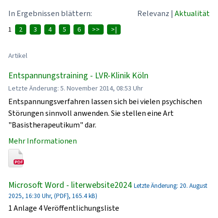
In Ergebnissen blättern:
Relevanz
|
Aktualität
1
2
3
4
5
6
>>
>|
Artikel
Entspannungstraining - LVR-Klinik Köln
Letzte Änderung: 5. November 2014, 08:53 Uhr
Entspannungsverfahren lassen sich bei vielen psychischen
Störungen sinnvoll anwenden. Sie stellen eine Art
"Basistherapeutikum" dar.
Mehr Informationen
Microsoft Word - literwebsite2024
Letzte Änderung: 20. August
2025, 16:30 Uhr, (PDF}, 165.4 kB)
1 Anlage 4 Veröffentlichungsliste