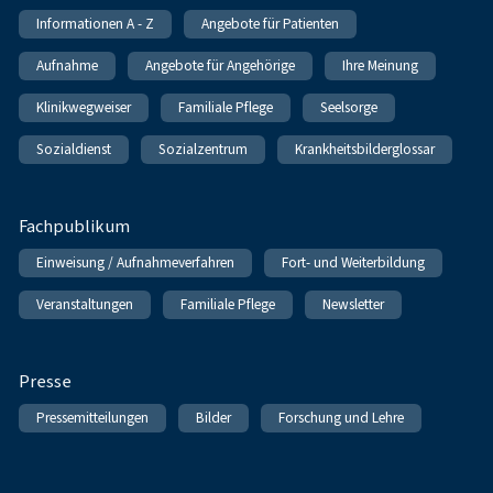
Informationen A - Z
Angebote für Patienten
Aufnahme
Angebote für Angehörige
Ihre Meinung
Klinikwegweiser
Familiale Pflege
Seelsorge
Sozialdienst
Sozialzentrum
Krankheitsbilderglossar
Fachpublikum
Einweisung / Aufnahmeverfahren
Fort- und Weiterbildung
Veranstaltungen
Familiale Pflege
Newsletter
Presse
Pressemitteilungen
Bilder
Forschung und Lehre