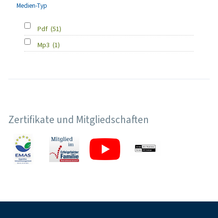
Medien-Typ
Pdf
(51)
Mp3
(1)
Zertifikate und Mitgliedschaften