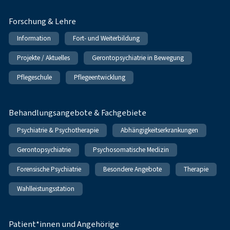
Forschung & Lehre
Information
Fort- und Weiterbildung
Projekte / Aktuelles
Gerontopsychiatrie in Bewegung
Pflegeschule
Pflegeentwicklung
Behandlungsangebote & Fachgebiete
Psychiatrie & Psychotherapie
Abhängigkeitserkrankungen
Gerontopsychiatrie
Psychosomatische Medizin
Forensische Psychiatrie
Besondere Angebote
Therapie
Wahlleistungsstation
Patient*innen und Angehörige