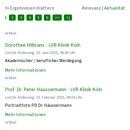
In Ergebnissen blättern:
Relevanz
|
Aktualität
1
2
3
4
5
6
>>
>|
Artikel
Dorothee Hilbrans - LVR-Klinik Köln
Letzte Änderung: 10. Juni 2020, 08:45 Uhr
Akademischer / beruflicher Werdegang
Mehr Informationen
Artikel
Prof. Dr. Peter Häussermann - LVR-Klinik Köln
Letzte Änderung: 25. Februar 2025, 09:56 Uhr
Portraitfoto PD Dr. Häussermann
Mehr Informationen
Artikel