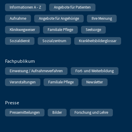
Informationen A - Z
Angebote für Patienten
Aufnahme
Angebote für Angehörige
Ihre Meinung
Klinikwegweiser
Familiale Pflege
Seelsorge
Sozialdienst
Sozialzentrum
Krankheitsbilderglossar
Fachpublikum
Einweisung / Aufnahmeverfahren
Fort- und Weiterbildung
Veranstaltungen
Familiale Pflege
Newsletter
Presse
Pressemitteilungen
Bilder
Forschung und Lehre