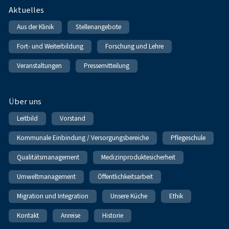
Fußnavigation
Aktuelles
Aus der Klinik
Stellenangebote
Fort- und Weiterbildung
Forschung und Lehre
Veranstaltungen
Pressemitteilung
Über uns
Leitbild
Vorstand
Kommunale Einbindung / Versorgungsbereiche
Pflegeschule
Qualitätsmanagement
Medizinproduktesicherheit
Umweltmanagement
Öffentlichkeitsarbeit
Migration und Integration
Unsere Küche
Ethik
Kontakt
Anreise
Historie