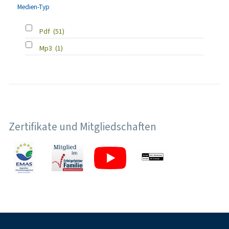
Medien-Typ
Pdf
(51)
Mp3
(1)
Zertifikate und Mitgliedschaften